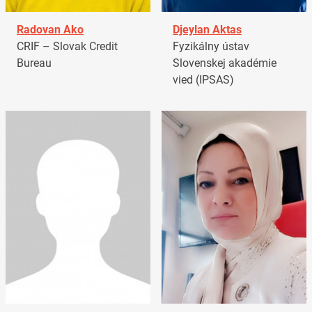
Radovan Ako
Djeylan Aktas
CRIF – Slovak Credit
Fyzikálny ústav
Bureau
Slovenskej akadémie
vied (IPSAS)