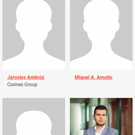
Jaroslav Ambróz
Miguel A. Amutio
Corinex Group