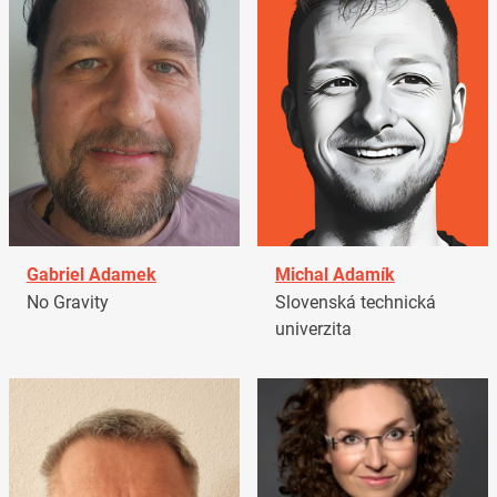
Gabriel Adamek
Michal Adamík
No Gravity
Slovenská technická
univerzita