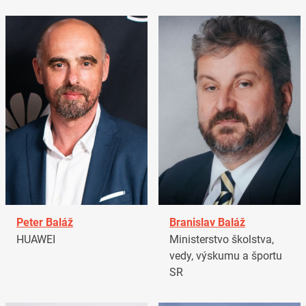
Peter Baláž
Branislav Baláž
HUAWEI
Ministerstvo školstva,
vedy, výskumu a športu
SR