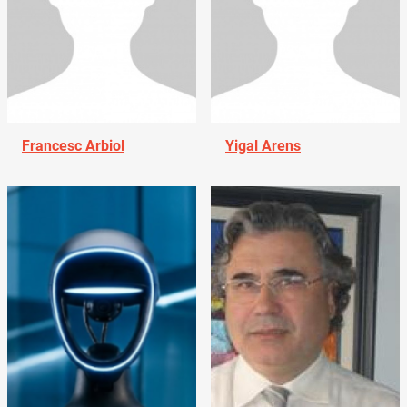
Francesc Arbiol
Yigal Arens