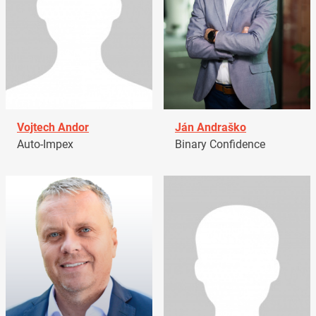
Vojtech Andor
Ján Andraško
Auto-Impex
Binary Confidence