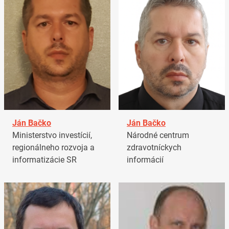
Ján Bačko
Ján Bačko
Ministerstvo investícií,
Národné centrum
regionálneho rozvoja a
zdravotníckych
informatizácie SR
informácií