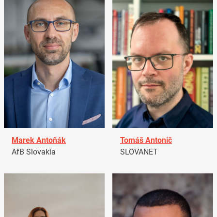
Marek Antoňák
Tomáš Antonič
AfB Slovakia
SLOVANET