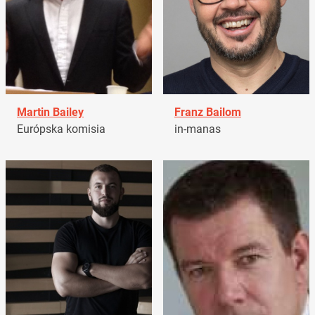
Martin Bailey
Franz Bailom
Európska komisia
in-manas