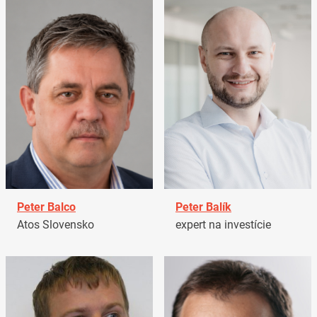
Peter Balco
Peter Balík
Atos Slovensko
expert na investície