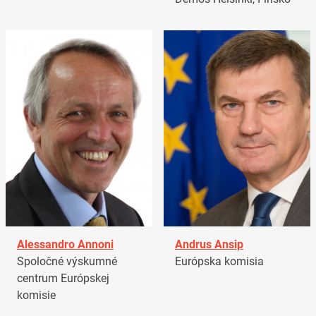
Alessandro Annoni
Andrus Ansip
Spoločné výskumné
Európska komisia
centrum Európskej
komisie