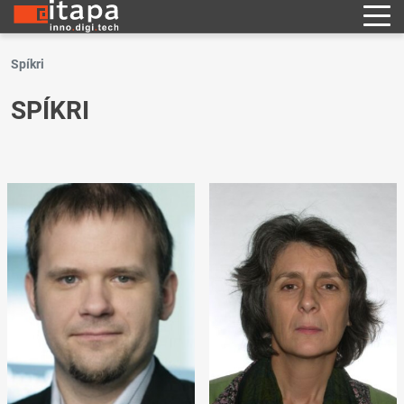
Spíkri
SPÍKRI