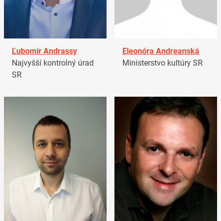
Ľubomír Andrassy
Eleonóra Andreanská
Najvyšší kontrolný úrad
Ministerstvo kultúry SR
SR