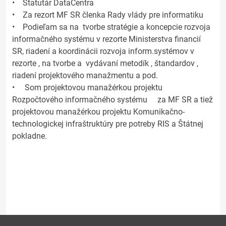
• Štatutár DataCentra
• Za rezort MF SR členka Rady vlády pre informatiku
• Podieľam sa na tvorbe stratégie a koncepcie rozvoja
informačného systému v rezorte Ministerstva financií
SR, riadení a koordinácii rozvoja inform.systémov v
rezorte , na tvorbe a vydávaní metodík , štandardov ,
riadení projektového manažmentu a pod.
• Som projektovou manažérkou projektu
Rozpočtového informačného systému za MF SR a tiež
projektovou manažérkou projektu Komunikačno-
technologickej infraštruktúry pre potreby RIS a Štátnej
pokladne.