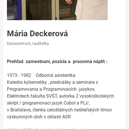
Mária Deckerová
Datacentrum, riaditeľka
Prehľad zamestnaní, pozícia a pracovná náplň :
1973 - 1982 Odborná asistentka
Katedra kybernetiky , prednášky a semináre z
Programovania a Programovacích. jazykov,
Elektrotech.fakulta SVŠT, autorka 2 vysokoškolských
skrípt / programovací jazyk Cobol a PLI/,
v Bratislave, členka celoštátnych riešiteľských tímov
výskumných úloh v oblasti ASR