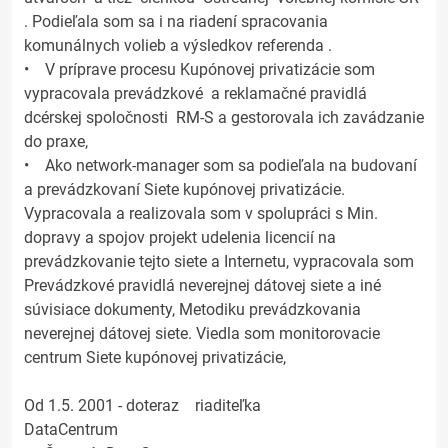
. Podieľala som sa i na riadení spracovania
komunálnych volieb a výsledkov referenda .
• V príprave procesu Kupónovej privatizácie som
vypracovala prevádzkové a reklamačné pravidlá
dcérskej spoločnosti RM-S a gestorovala ich zavádzanie
do praxe,
• Ako network-manager som sa podieľala na budovaní
a prevádzkovaní Siete kupónovej privatizácie.
Vypracovala a realizovala som v spolupráci s Min.
dopravy a spojov projekt udelenia licencií na
prevádzkovanie tejto siete a Internetu, vypracovala som
Prevádzkové pravidlá neverejnej dátovej siete a iné
súvisiace dokumenty, Metodiku prevádzkovania
neverejnej dátovej siete. Viedla som monitorovacie
centrum Siete kupónovej privatizácie,
Od 1.5. 2001 - doteraz riaditeľka
DataCentrum