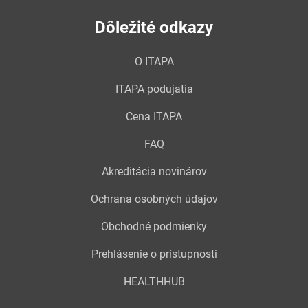
Dôležité odkazy
O ITAPA
ITAPA podujatia
Cena ITAPA
FAQ
Akreditácia novinárov
Ochrana osobných údajov
Obchodné podmienky
Prehlásenie o prístupnosti
HEALTHHUB