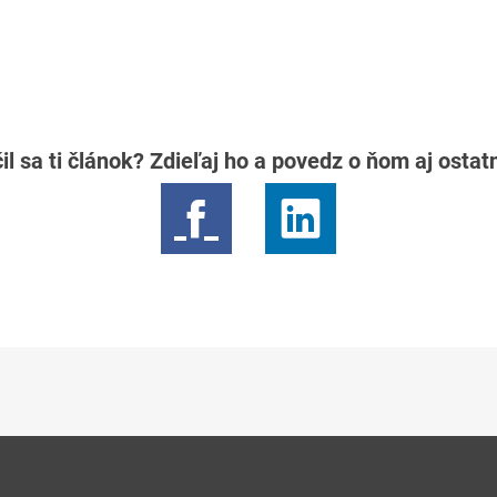
il sa ti článok? Zdieľaj ho a povedz o ňom aj osta