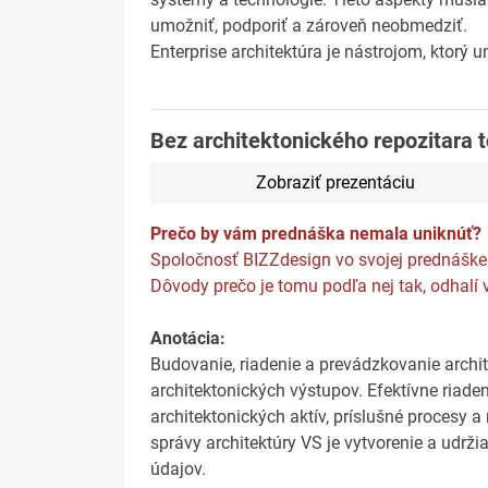
umožniť, podporiť a zároveň neobmedziť.
Enterprise architektúra je nástrojom, ktorý
Bez architektonického repozitara t
Zobraziť prezentáciu
Prečo by vám prednáška nemala uniknúť?
Spoločnosť BIZZdesign vo svojej prednáške 
Dôvody prečo je tomu podľa nej tak, odhalí 
Anotácia:
Budovanie, riadenie a prevádzkovanie archi
architektonických výstupov. Efektívne riaden
architektonických aktív, príslušné procesy 
správy architektúry VS je vytvorenie a udrži
údajov.