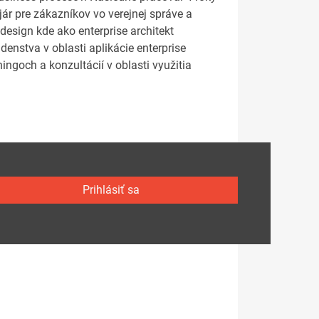
jár pre zákazníkov vo verejnej správe a
esign kde ako enterprise architekt
nstva v oblasti aplikácie enterprise
ngoch a konzultácií v oblasti využitia
Prihlásiť sa