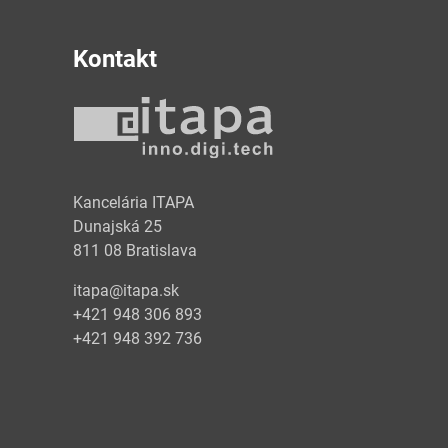
Kontakt
y
Kancelária ITAPA
Dunajská 25
811 08 Bratislava
itapa@itapa.sk
+421 948 306 893
+421 948 392 736