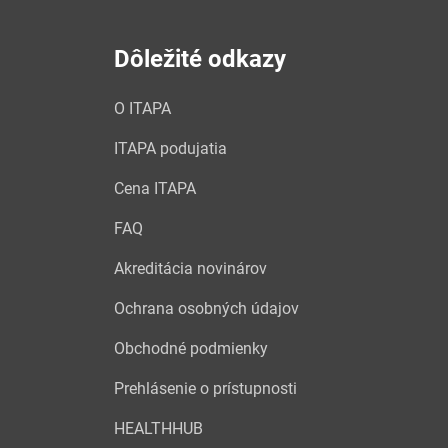
Dôležité odkazy
O ITAPA
ITAPA podujatia
Cena ITAPA
FAQ
Akreditácia novinárov
Ochrana osobných údajov
Obchodné podmienky
Prehlásenie o prístupnosti
HEALTHHUB