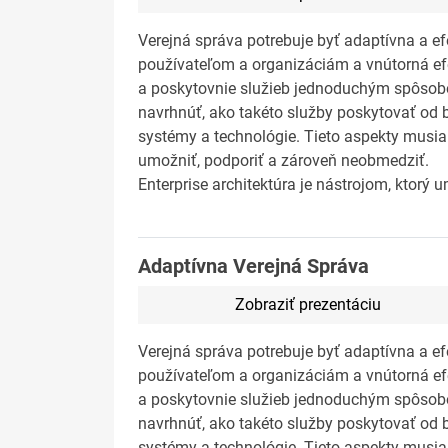
Verejná správa potrebuje byť adaptívna a ef
používateľom a organizáciám a vnútorná efek
a poskytovnie služieb jednoduchým spôsob
navrhnúť, ako takéto služby poskytovať od b
systémy a technológie. Tieto aspekty musia
umožniť, podporiť a zároveň neobmedziť.
Enterprise architektúra je nástrojom, ktorý
Adaptívna Verejná Správa
Zobraziť prezentáciu
Verejná správa potrebuje byť adaptívna a ef
používateľom a organizáciám a vnútorná efek
a poskytovnie služieb jednoduchým spôsob
navrhnúť, ako takéto služby poskytovať od b
systémy a technológie. Tieto aspekty musia