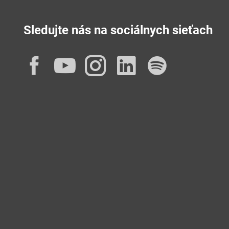
Sledujte nás na sociálnych sieťach
Facebook
YouTube
Instagram
LinkedIn
Spotif