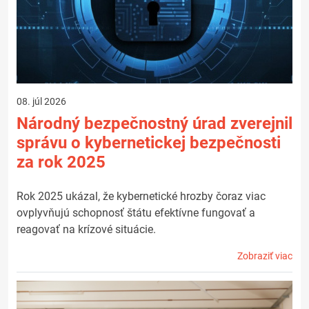
08. júl 2026
Národný bezpečnostný úrad zverejnil
správu o kybernetickej bezpečnosti
za rok 2025
Rok 2025 ukázal, že kybernetické hrozby čoraz viac
ovplyvňujú schopnosť štátu efektívne fungovať a
reagovať na krízové situácie.
Zobraziť viac