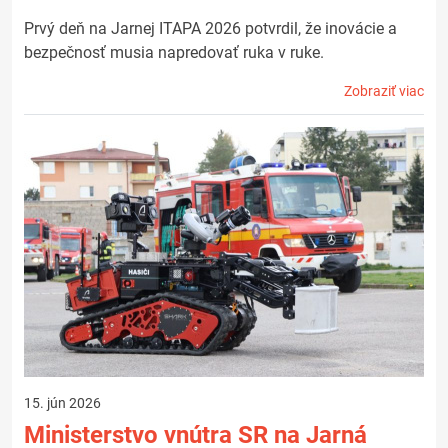
Prvý deň na Jarnej ITAPA 2026 potvrdil, že inovácie a
bezpečnosť musia napredovať ruka v ruke.
Zobraziť viac
15. jún 2026
Ministerstvo vnútra SR na Jarná