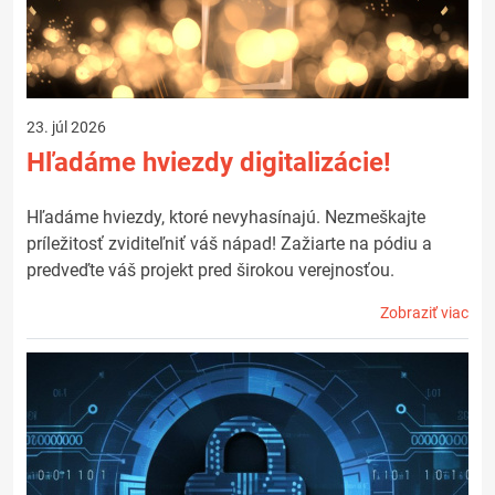
23. júl 2026
Hľadáme hviezdy digitalizácie!
Hľadáme hviezdy, ktoré nevyhasínajú. Nezmeškajte
príležitosť zviditeľniť váš nápad! Zažiarte na pódiu a
predveďte váš projekt pred širokou verejnosťou.
Zobraziť viac