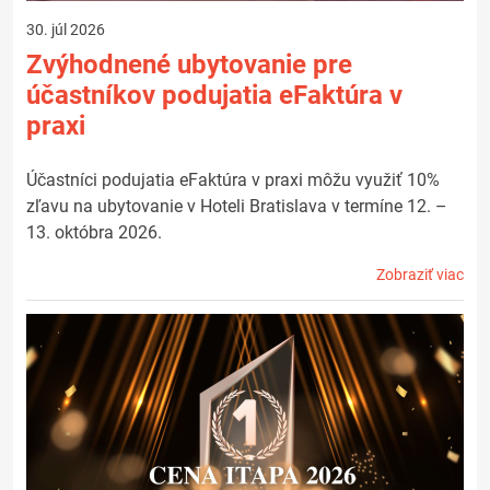
30. júl 2026
Zvýhodnené ubytovanie pre
účastníkov podujatia eFaktúra v
praxi
Účastníci podujatia eFaktúra v praxi môžu využiť 10%
zľavu na ubytovanie v Hoteli Bratislava v termíne 12. –
13. októbra 2026.
Zobraziť viac