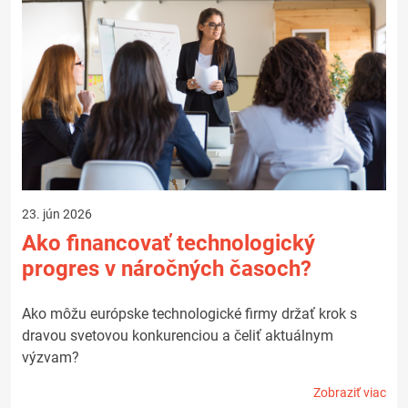
23. jún 2026
Ako financovať technologický
progres v náročných časoch?
Ako môžu európske technologické firmy držať krok s
dravou svetovou konkurenciou a čeliť aktuálnym
výzvam?
Zobraziť viac