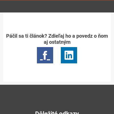
Páčil sa ti článok? Zdieľaj ho a povedz o ňom
aj ostatným
Dôležité odkazy