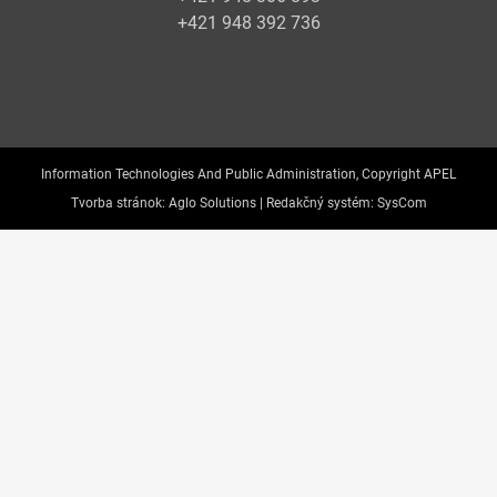
+421 948 392 736
Information Technologies And Public Administration, Copyright APEL
Tvorba stránok:
Aglo Solutions |
Redakčný systém:
SysCom