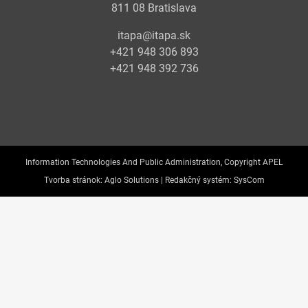
811 08 Bratislava
itapa@itapa.sk
+421 948 306 893
+421 948 392 736
Information Technologies And Public Administration, Copyright APEL
Tvorba stránok:
Aglo Solutions |
Redakčný systém:
SysCom