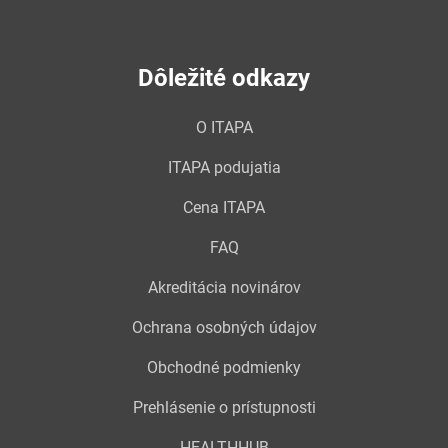
Dôležité odkazy
O ITAPA
ITAPA podujatia
Cena ITAPA
FAQ
Akreditácia novinárov
Ochrana osobných údajov
Obchodné podmienky
Prehlásenie o prístupnosti
HEALTHHUB