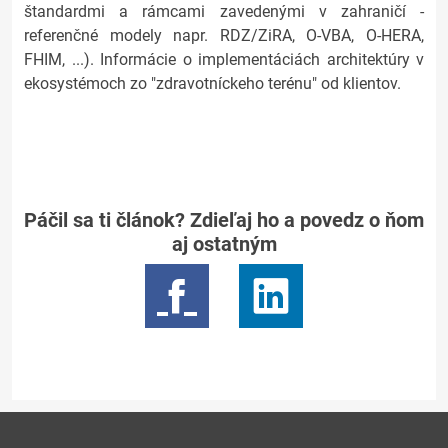
štandardmi a rámcami zavedenými v zahraničí -
referenčné modely napr. RDZ/ZiRA, O-VBA, O-HERA,
FHIM, ...). Informácie o implementáciách architektúry v
ekosystémoch zo "zdravotníckeho terénu" od klientov.
Páčil sa ti článok? Zdieľaj ho a povedz o ňom
aj ostatným