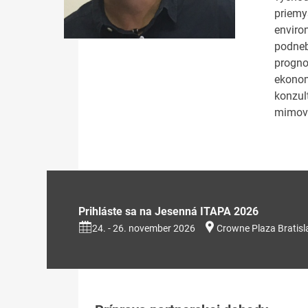
priem
enviro
podneb
progno
ekonom
konzul
mimovl
Prihláste sa na Jesenná ITAPA 2026
24. - 26. november 2026
Crowne Plaza Bratisl