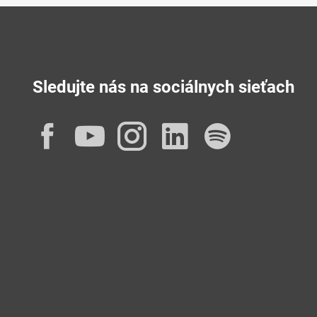
Sledujte nás na sociálnych sieťach
Facebook
YouTube
Instagram
LinkedIn
Spotif