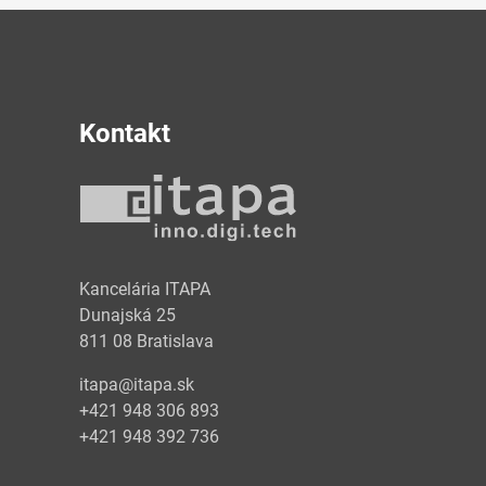
Kontakt
y
Kancelária ITAPA
Dunajská 25
811 08 Bratislava
itapa@itapa.sk
+421 948 306 893
+421 948 392 736