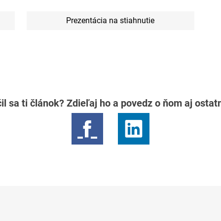
Prezentácia na stiahnutie
il sa ti článok? Zdieľaj ho a povedz o ňom aj osta