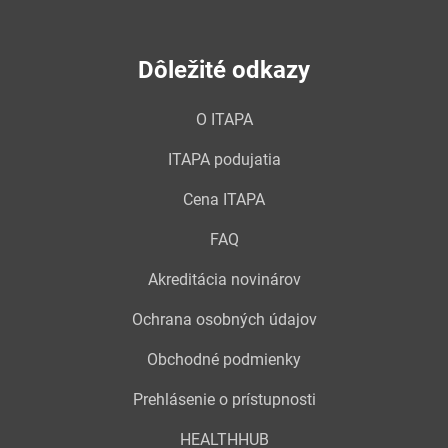
Dôležité odkazy
O ITAPA
ITAPA podujatia
Cena ITAPA
FAQ
Akreditácia novinárov
Ochrana osobných údajov
Obchodné podmienky
Prehlásenie o prístupnosti
HEALTHHUB