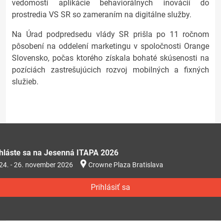
vedomostí aplikácie behaviorálnych inovácií do
prostredia VS SR so zameraním na digitálne služby.
Na Úrad podpredsedu vlády SR prišla po 11 ročnom
pôsobení na oddelení marketingu v spoločnosti Orange
Slovensko, počas ktorého získala bohaté skúsenosti na
pozíciách zastrešujúcich rozvoj mobilných a fixných
služieb.
ihláste sa na Jesenná ITAPA 2026
24. - 26. november 2026
Crowne Plaza Bratislava
Prihlásiť sa