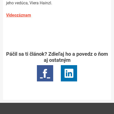
jeho vedúca, Viera Hainzl.
Videozáznam
Páčil sa ti článok? Zdieľaj ho a povedz o ňom
aj ostatným