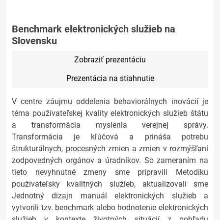
Benchmark elektronických služieb na
Slovensku
Zobraziť prezentáciu
Prezentácia na stiahnutie
V centre záujmu oddelenia behaviorálnych inovácií je
téma používateľskej kvality elektronických služieb štátu
a transformácia myslenia verejnej správy.
Transformácia je kľúčová a prináša potrebu
štrukturálnych, procesných zmien a zmien v rozmýšľaní
zodpovedných orgánov a úradníkov. So zameraním na
tieto nevyhnutné zmeny sme pripravili Metodiku
používateľsky kvalitných služieb, aktualizovali sme
Jednotný dizajn manuál elektronických služieb a
vytvorili tzv. benchmark alebo hodnotenie elektronických
služieb v kontexte životných situácií z pohľadu