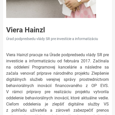
Viera Hainzl
Úrad podpredsedu vlády SR pre investície a informatizáciu
Viera Hainzl pracuje na Úrade podpredsedu vlády SR pre
investície a informatizáciu od februára 2017. Začínala
na oddelení Programovej kancelárie a následne sa
začala venovať príprave národného projektu Zlepšenie
digitálnych služieb verejnej správy prostredníctvom
behaviorálnych inovácií financovaného z OP EVS.
V rámci prípravy pre realizáciu projektu vytvorila
oddelenie behaviorálnych inovácií, ktoré aktuálne vedie.
Cieľom oddelenia je zlepšiť digitálne služby VS
z pohľadu užívateľa a zároveň zabezpečiť prenos