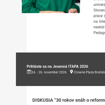
univer
Sloven
práce 
na Int
neskôr
Pedago
Prihláste sa na Jesenná ITAPA 2026
24. - 26. november 2026
Crowne Plaza Bratisl
DISKUSIA “30 rokov snáh o reform