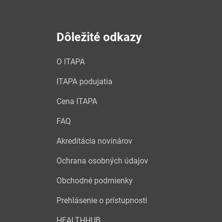
Dôležité odkazy
O ITAPA
ITAPA podujatia
Cena ITAPA
FAQ
Akreditácia novinárov
Ochrana osobných údajov
Obchodné podmienky
Prehlásenie o prístupnosti
HEALTHHUB