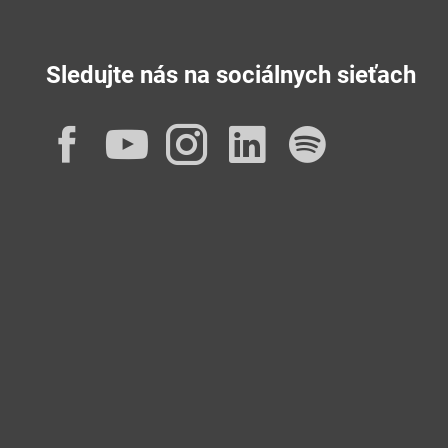
Sledujte nás na sociálnych sieťach
Facebook
YouTube
Instagram
LinkedIn
Spotif