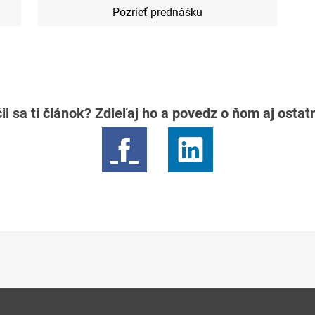
Pozrieť prednášku
il sa ti článok? Zdieľaj ho a povedz o ňom aj osta