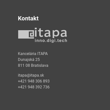
Kontakt
y
Kancelária ITAPA
Dunajská 25
811 08 Bratislava
itapa@itapa.sk
+421 948 306 893
+421 948 392 736