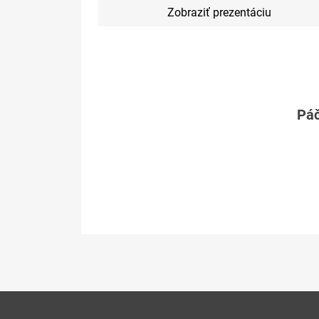
Zobraziť prezentáciu
Páč