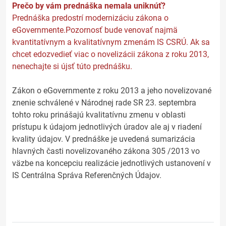
Prečo by vám prednáška nemala uniknúť?
Prednáška predostrí modernizáciu zákona o
eGovernmente.Pozornosť bude venovať najmä
kvantitatívnym a kvalitatívnym zmenám IS CSRÚ. Ak sa
chcet edozvedieť viac o novelizácii zákona z roku 2013,
nenechajte si újsť túto prednášku.
Zákon o eGovernmente z roku 2013 a jeho novelizované
znenie schválené v Národnej rade SR 23. septembra
tohto roku prinášajú kvalitatívnu zmenu v oblasti
prístupu k údajom jednotlivých úradov ale aj v riadení
kvality údajov. V prednáške je uvedená sumarizácia
hlavných časti novelizovaného zákona 305 /2013 vo
väzbe na koncepciu realizácie jednotlivých ustanovení v
IS Centrálna Správa Referenčných Údajov.