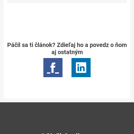
Páčil sa ti článok? Zdieľaj ho a povedz o ňom
aj ostatným