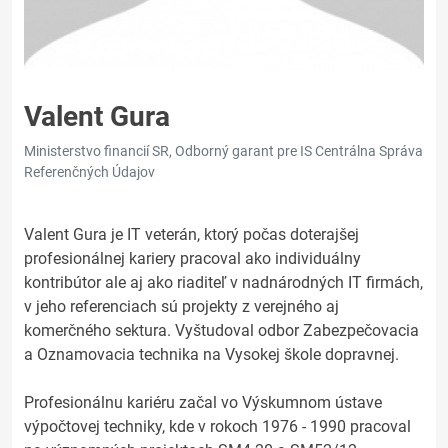
Valent Gura
Ministerstvo financií SR, Odborný garant pre IS Centrálna Správa
Referenčných Údajov
Valent Gura je IT veterán, ktorý počas doterajšej
profesionálnej kariery pracoval ako individuálny
kontribútor ale aj ako riaditeľ v nadnárodných IT firmách,
v jeho referenciach sú projekty z verejného aj
komerčného sektura. Vyštudoval odbor Zabezpečovacia
a Oznamovacia technika na Vysokej škole dopravnej.
Profesionálnu kariéru začal vo Výskumnom ústave
výpočtovej techniky, kde v rokoch 1976 - 1990 pracoval