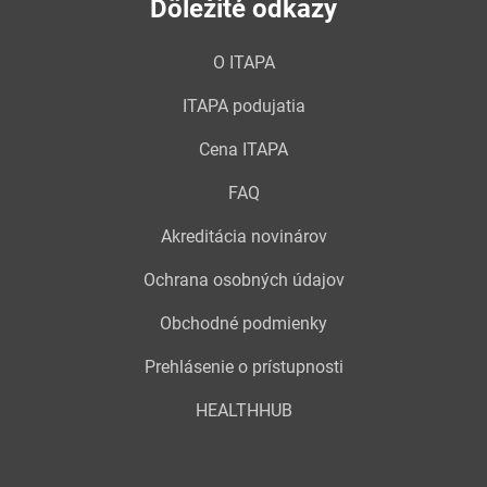
Dôležité odkazy
O ITAPA
ITAPA podujatia
Cena ITAPA
FAQ
Akreditácia novinárov
Ochrana osobných údajov
Obchodné podmienky
Prehlásenie o prístupnosti
HEALTHHUB