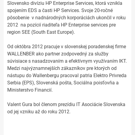
Slovensko divíziu HP Enterprise Services, ktorá vznikla
spojením EDS a časti HP Services. Svoje 20-ročné
pôsobenie v nadnárodných korporáciách ukončil v roku
2012 na pozícií riaditeľa HP Enterprise services pre
region SEE (South East Europe).
Od októbra 2012 pracuje v slovenskej poradenskej firme
WALLENBER ako partner zodpovedný za služby
súvisiace s nasadzovaním a efektívnym využívaním IKT.
Medzi najvýznamnejších zákazníkov pre ktorých od
nástupu do Wallenbergu pracoval patria Elektro Privreda
Serbia (EPS), Slovenská pošta, Sociálna poisťovňa a
Ministerstvo Financií.
Valent Gura bol členom prezídiu IT Asociácie Slovenska
od jej vzniku až do roku 2012.