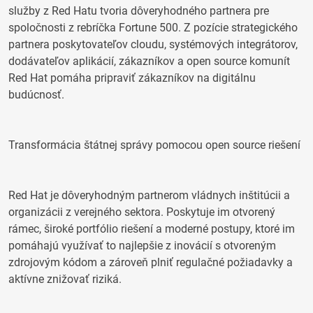
služby z Red Hatu tvoria dôveryhodného partnera pre
spoločnosti z rebríčka Fortune 500. Z pozície strategického
partnera poskytovateľov cloudu, systémových integrátorov,
dodávateľov aplikácií, zákazníkov a open source komunít
Red Hat pomáha pripraviť zákazníkov na digitálnu
budúcnosť.
Transformácia štátnej správy pomocou open source riešení
Red Hat je dôveryhodným partnerom vládnych inštitúcii a
organizácii z verejného sektora. Poskytuje im otvorený
rámec, široké portfólio riešení a moderné postupy, ktoré im
pomáhajú využívať to najlepšie z inovácií s otvoreným
zdrojovým kódom a zároveň plniť regulačné požiadavky a
aktívne znižovať riziká.