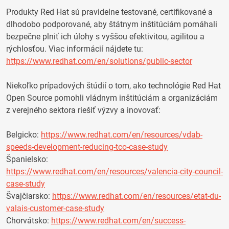
Produkty Red Hat sú pravidelne testované, certifikované a
dlhodobo podporované, aby štátnym inštitúciám pomáhali
bezpečne plniť ich úlohy s vyššou efektivitou, agilitou a
rýchlosťou. Viac informácií nájdete tu:
https://www.redhat.com/en/solutions/public-sector
Niekoľko prípadových štúdií o tom, ako technológie Red Hat
Open Source pomohli
vládnym inštitúciám a organizáciám
z verejného sektora riešiť výzvy a inovovať:
Belgicko:
https://www.redhat.com/en/resources/vdab-
speeds-development-reducing-tco-case-study
Španielsko:
https://www.redhat.com/en/resources/valencia-city-council-
case-study
Švajčiarsko:
https://www.redhat.com/en/resources/etat-du-
valais-customer-case-study
Chorvátsko:
https://www.redhat.com/en/success-