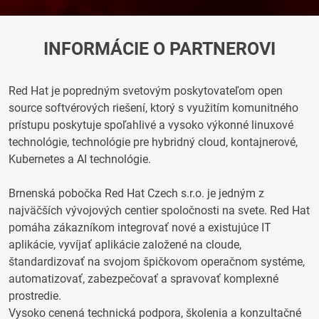
INFORMÁCIE O PARTNEROVI
Red Hat je popredným svetovým poskytovateľom open
source softvérových riešení, ktorý s využitím komunitného
prístupu poskytuje spoľahlivé a vysoko výkonné linuxové
technológie, technológie pre hybridný cloud, kontajnerové,
Kubernetes a AI technológie.
Brnenská pobočka Red Hat Czech s.r.o. je jedným z
najväčších vývojových centier spoločnosti na svete. Red Hat
pomáha zákazníkom integrovať nové a existujúce IT
aplikácie, vyvíjať aplikácie založené na cloude,
štandardizovať na svojom špičkovom operačnom systéme,
automatizovať, zabezpečovať a spravovať komplexné
prostredie.
Vysoko cenená technická podpora, školenia a konzultačné