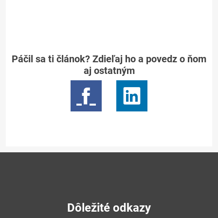
Páčil sa ti článok? Zdieľaj ho a povedz o ňom
aj ostatným
Dôležité odkazy