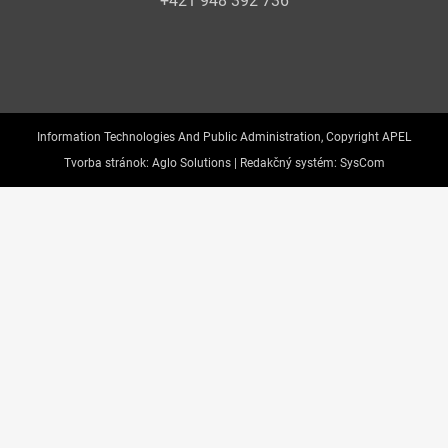
+421 948 392 736
Information Technologies And Public Administration, Copyright APEL
Tvorba stránok:
Aglo Solutions |
Redakčný systém:
SysCom