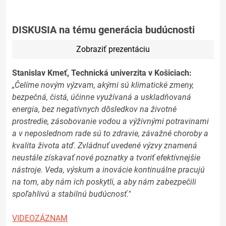
DISKUSIA na tému generácia budúcnosti
Zobraziť prezentáciu
Stanislav Kmeť, Technická univerzita v Košiciach:
„Čelíme novým výzvam, akými sú klimatické zmeny,
bezpečná, čistá, účinne využívaná a uskladňovaná
energia, bez negatívnych dôsledkov na životné
prostredie, zásobovanie vodou a výživnými potravinami
a v neposlednom rade sú to zdravie, závažné choroby a
kvalita života atď. Zvládnuť uvedené výzvy znamená
neustále získavať nové poznatky a tvoriť efektívnejšie
nástroje. Veda, výskum a inovácie kontinuálne pracujú
na tom, aby nám ich poskytli, a aby nám zabezpečili
spoľahlivú a stabilnú budúcnosť."
VIDEOZÁZNAM