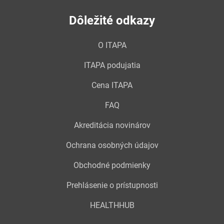
Dôležité odkazy
O ITAPA
ITAPA podujatia
Cena ITAPA
FAQ
Akreditácia novinárov
Ochrana osobných údajov
Obchodné podmienky
Prehlásenie o prístupnosti
HEALTHHUB