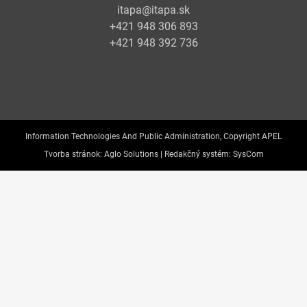
itapa@itapa.sk
+421 948 306 893
+421 948 392 736
Information Technologies And Public Administration, Copyright APEL
Tvorba stránok:
Aglo Solutions |
Redakčný systém:
SysCom