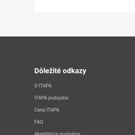
Dôležité odkazy
O ITAPA
ITAPA podujatia
Cena ITAPA
FAQ
Akreditácia novinárov