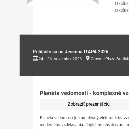
Október
Október
Prihláste sa na Jesenná ITAPA 2026
24. - 26. november 2026
Crowne Plaza Bratisl
Planéta vedomostí - komplexné vz
Zobraziť prezentáciu
Planéta vedomostí je komplexný elektronický vzd
moderného vzdelávania. Digitálny obsah tvoria