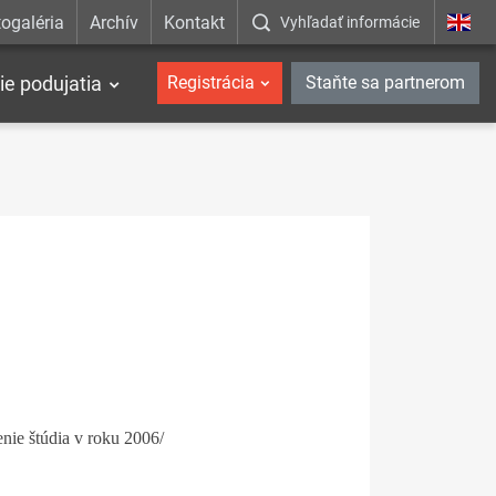
ogaléria
Archív
Kontakt
Vyhľadať informácie
ie podujatia
Registrácia
Staňte sa partnerom
nie štúdia v roku 2006/