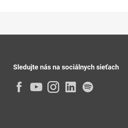
Sledujte nás na sociálnych sieťach
Facebook
YouTube
Instagram
LinkedIn
Spotif