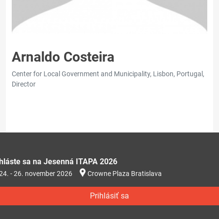
Arnaldo Costeira
Center for Local Government and Municipality, Lisbon, Portugal,
Director
ihláste sa na Jesenná ITAPA 2026
24. - 26. november 2026
Crowne Plaza Bratislava
Prihlásiť sa