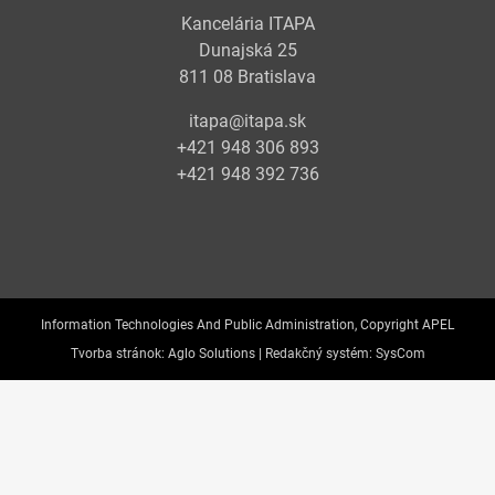
Kancelária ITAPA
Dunajská 25
811 08 Bratislava
itapa@itapa.sk
+421 948 306 893
+421 948 392 736
Information Technologies And Public Administration, Copyright APEL
Tvorba stránok:
Aglo Solutions |
Redakčný systém:
SysCom