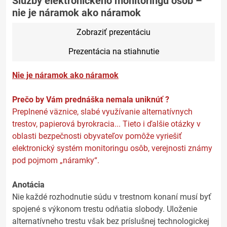
Služby elektronického monitoringu osôb –
nie je náramok ako náramok
Zobraziť prezentáciu
Prezentácia na stiahnutie
Nie je náramok ako náramok
Prečo by Vám prednáška nemala uniknúť ?
Preplnené väznice, slabé využívanie alternatívnych
trestov, papierová byrokracia... Tieto i ďalšie otázky v
oblasti bezpečnosti obyvateľov pomôže vyriešiť
elektronický systém monitoringu osôb, verejnosti známy
pod pojmom „náramky“.
Anotácia
Nie každé rozhodnutie súdu v trestnom konaní musí byť
spojené s výkonom trestu odňatia slobody. Uloženie
alternatívneho trestu však bez príslušnej technologickej