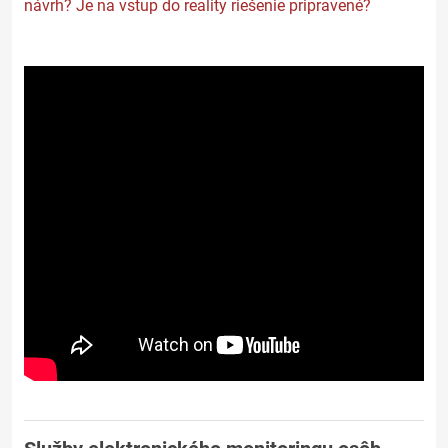
návrh? Je na vstup do reality riešenie pripravené?