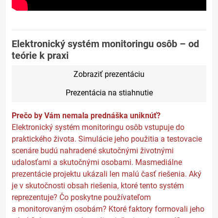
Elektronický systém monitoringu osôb – od
teórie k praxi
Zobraziť prezentáciu
Prezentácia na stiahnutie
Prečo by Vám nemala prednáška uniknúť?
Elektronický systém monitoringu osôb vstupuje do
praktického života. Simulácie jeho použitia a testovacie
scenáre budú nahradené skutočnými životnými
udalosťami a skutočnými osobami. Masmediálne
prezentácie projektu ukázali len malú časť riešenia. Aký
je v skutočnosti obsah riešenia, ktoré tento systém
reprezentuje? Čo poskytne používateľom
a monitorovaným osobám? Ktoré faktory formovali jeho