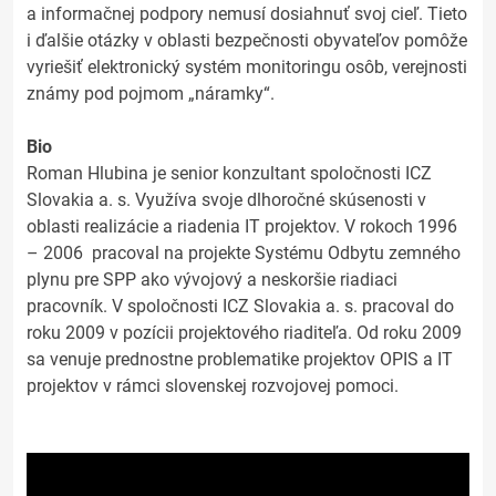
a informačnej podpory nemusí dosiahnuť svoj cieľ. Tieto
i ďalšie otázky v oblasti bezpečnosti obyvateľov pomôže
vyriešiť elektronický systém monitoringu osôb, verejnosti
známy pod pojmom „náramky“.
Bio
Roman Hlubina je senior konzultant spoločnosti ICZ
Slovakia a. s. Využíva svoje dlhoročné skúsenosti v
oblasti realizácie a riadenia IT projektov. V rokoch 1996
– 2006 pracoval na projekte Systému Odbytu zemného
plynu pre SPP ako vývojový a neskoršie riadiaci
pracovník. V spoločnosti ICZ Slovakia a. s. pracoval do
roku 2009 v pozícii projektového riaditeľa. Od roku 2009
sa venuje prednostne problematike projektov OPIS a IT
projektov v rámci slovenskej rozvojovej pomoci.