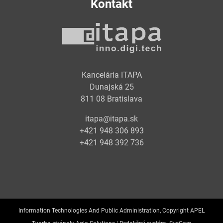
Kontakt
Kancelária ITAPA
Dunajská 25
811 08 Bratislava
itapa@itapa.sk
+421 948 306 893
+421 948 392 736
Information Technologies And Public Administration, Copyright APEL