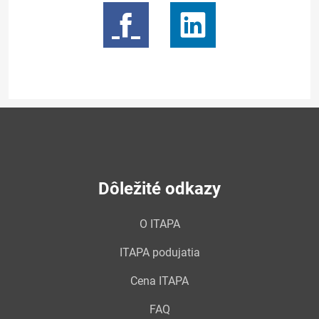
Dôležité odkazy
O ITAPA
ITAPA podujatia
Cena ITAPA
FAQ