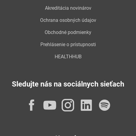
Akreditácia novinárov
Ochrana osobných údajov
Obchodné podmienky
Prehlásenie o prístupnosti
HEALTHHUB
Sledujte nás na sociálnych sieťach
Facebook
YouTube
Instagram
LinkedI
Spot