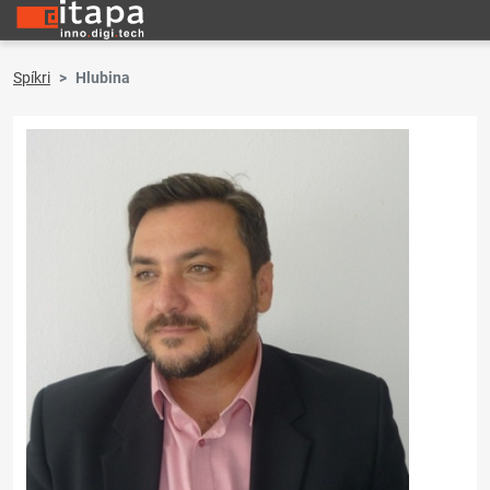
Spíkri
Hlubina