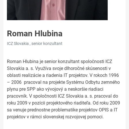
Roman Hlubina
ICZ Slovakia , senior konzultant
Roman Hlubina je senior konzultant spoločnosti ICZ
Slovakia a. s. Využíva svoje dlhoročné skúsenosti v
oblasti realizácie a riadenia IT projektov. V rokoch 1996
– 2006 pracoval na projekte Systému Odbytu zemného
plynu pre SPP ako vývojový a neskoršie riadiaci
pracovník. V spoločnosti ICZ Slovakia a. s. pracoval do
roku 2009 v pozícii projektového riaditeľa. Od roku 2009
sa venuje prednostne problematike projektov OPIS a IT
projektov v rámci slovenskej rozvojovej pomoci.