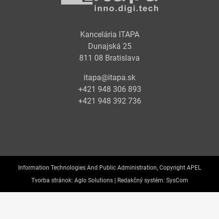
Kancelária ITAPA
Dunajská 25
811 08 Bratislava
itapa@itapa.sk
+421 948 306 893
+421 948 392 736
Information Technologies And Public Administration, Copyright APEL
Tvorba stránok:
Aglo Solutions |
Redakčný systém:
SysCom