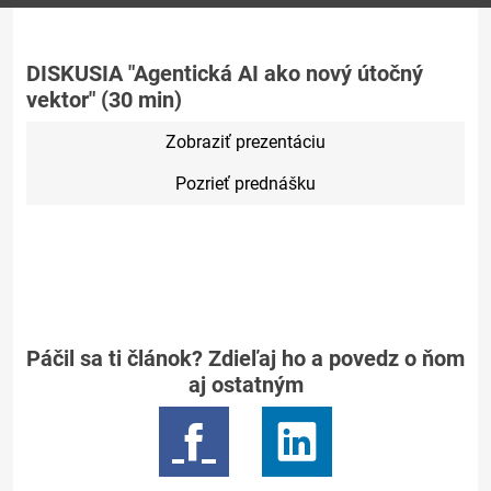
DISKUSIA "Agentická AI ako nový útočný
vektor" (30 min)
Zobraziť prezentáciu
Pozrieť prednášku
Páčil sa ti článok? Zdieľaj ho a povedz o ňom
aj ostatným