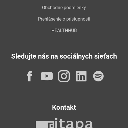
Obchodné podmienky
Prehlásenie o prístupnosti
HEALTHHUB
Sledujte nás na sociálnych sieťach
Facebook
YouTube
Instagram
LinkedI
Spot
Kontakt