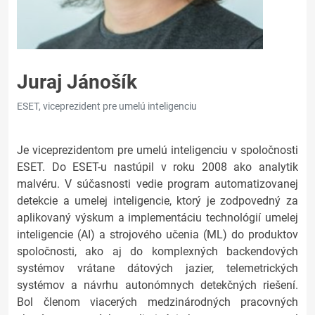
Juraj Jánošík
ESET, viceprezident pre umelú inteligenciu
Je viceprezidentom pre umelú inteligenciu v spoločnosti
ESET. Do ESET-u nastúpil v roku 2008 ako analytik
malvéru. V súčasnosti vedie program automatizovanej
detekcie a umelej inteligencie, ktorý je zodpovedný za
aplikovaný výskum a implementáciu technológií umelej
inteligencie (AI) a strojového učenia (ML) do produktov
spoločnosti, ako aj do komplexných backendových
systémov vrátane dátových jazier, telemetrických
systémov a návrhu autonómnych detekčných riešení.
Bol členom viacerých medzinárodných pracovných