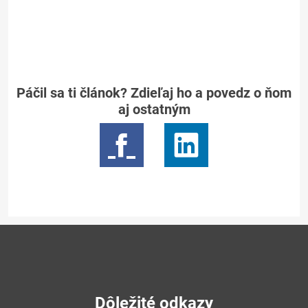
Páčil sa ti článok? Zdieľaj ho a povedz o ňom
aj ostatným
Dôležité odkazy