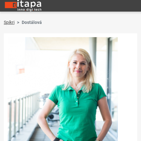
Spíkri
Dostálová