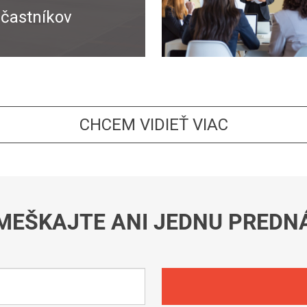
častníkov
CHCEM VIDIEŤ VIAC
MEŠKAJTE ANI JEDNU PREDN