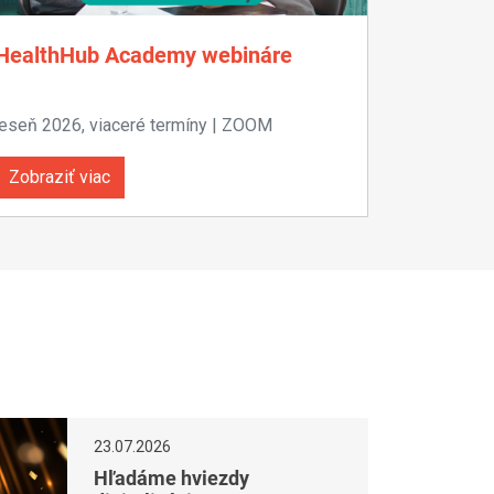
HealthHub Academy webináre
jeseň 2026, viaceré termíny | ZOOM
Zobraziť viac
23.07.2026
Hľadáme hviezdy