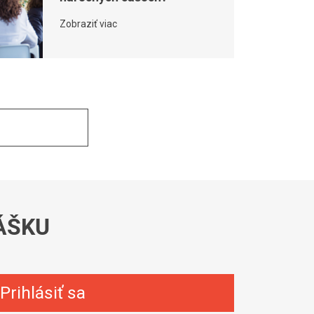
Zobraziť viac
ÁŠKU
prihlásiť sa