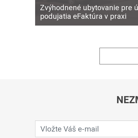
Zvýhodnené ubytovanie pre ú
podujatia eFaktúra v praxi
NEZ