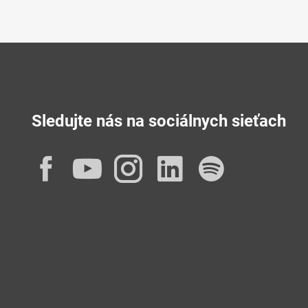
Sledujte nás na sociálnych sieťach
Facebook
YouTube
Instagram
LinkedIn
Spotif