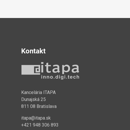
Kontakt
y
Kancelária ITAPA
Dunajská 25
811 08 Bratislava
itapa@itapa.sk
+421 948 306 893