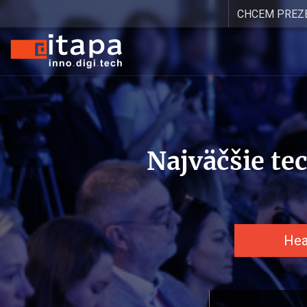
CHCEM PREZ
Najväčšie te
Hea