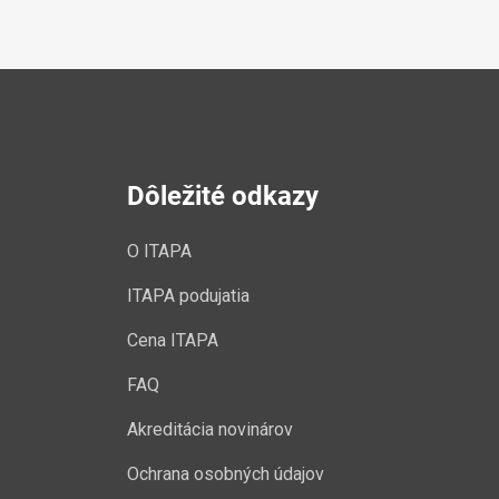
Dôležité odkazy
O ITAPA
ITAPA podujatia
Cena ITAPA
FAQ
Akreditácia novinárov
Ochrana osobných údajov