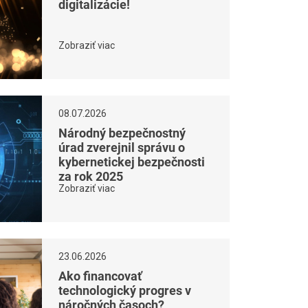
digitalizácie!
Zobraziť viac
08.07.2026
Národný bezpečnostný
úrad zverejnil správu o
kybernetickej bezpečnosti
za rok 2025
Zobraziť viac
23.06.2026
Ako financovať
technologický progres v
náročných časoch?