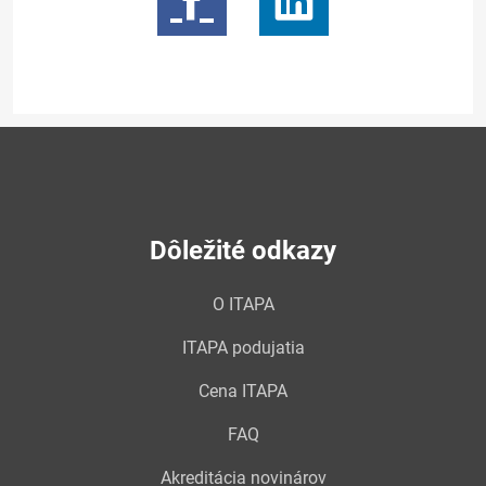
Dôležité odkazy
O ITAPA
ITAPA podujatia
Cena ITAPA
FAQ
Akreditácia novinárov