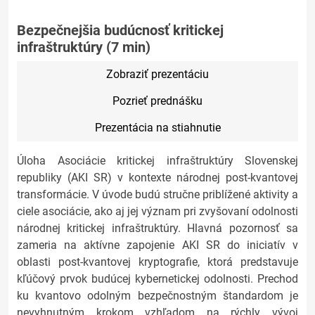
Bezpečnejšia budúcnosť kritickej
infraštruktúry (7 min)
Zobraziť prezentáciu
Pozrieť prednášku
Prezentácia na stiahnutie
Úloha Asociácie kritickej infraštruktúry Slovenskej
republiky (AKI SR) v kontexte národnej post-kvantovej
transformácie. V úvode budú stručne priblížené aktivity a
ciele asociácie, ako aj jej význam pri zvyšovaní odolnosti
národnej kritickej infraštruktúry. Hlavná pozornosť sa
zameria na aktívne zapojenie AKI SR do iniciatív v
oblasti post-kvantovej kryptografie, ktorá predstavuje
kľúčový prvok budúcej kybernetickej odolnosti. Prechod
ku kvantovo odolným bezpečnostným štandardom je
nevyhnutným krokom vzhľadom na rýchly vývoj