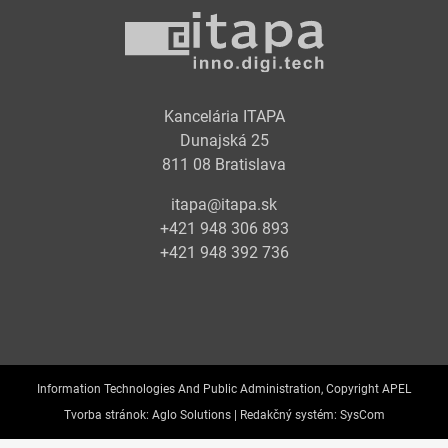
Kancelária ITAPA
Dunajská 25
811 08 Bratislava
itapa@itapa.sk
+421 948 306 893
+421 948 392 736
Information Technologies And Public Administration, Copyright APEL
Tvorba stránok:
Aglo Solutions |
Redakčný systém:
SysCom