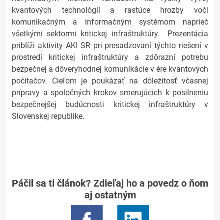
kvantových technológií a rastúce hrozby voči
komunikačným a informačným systémom naprieč
všetkými sektormi kritickej infraštruktúry. Prezentácia
priblíži aktivity AKI SR pri presadzovaní týchto riešení v
prostredí kritickej infraštruktúry a zdôrazní potrebu
bezpečnej a dôveryhodnej komunikácie v ére kvantových
počítačov. Cieľom je poukázať na dôležitosť včasnej
prípravy a spoločných krokov smerujúcich k posilneniu
bezpečnejšej budúcnosti kritickej infraštruktúry v
Slovenskej republike.
Páčil sa ti článok? Zdieľaj ho a povedz o ňom
aj ostatným