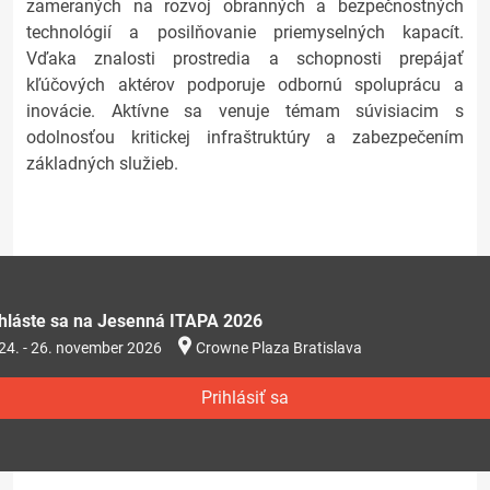
zameraných na rozvoj obranných a bezpečnostných
technológií a posilňovanie priemyselných kapacít.
Vďaka znalosti prostredia a schopnosti prepájať
kľúčových aktérov podporuje odbornú spoluprácu a
inovácie. Aktívne sa venuje témam súvisiacim s
odolnosťou kritickej infraštruktúry a zabezpečením
základných služieb.
ihláste sa na Jesenná ITAPA 2026
24. - 26. november 2026
Crowne Plaza Bratislava
Prihlásiť sa