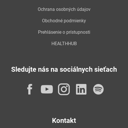
Ochrana osobných údajov
Obchodné podmienky
Prehlásenie o prístupnosti
HEALTHHUB
Sledujte nás na sociálnych sieťach
Facebook
YouTube
Instagram
LinkedI
Spot
Kontakt