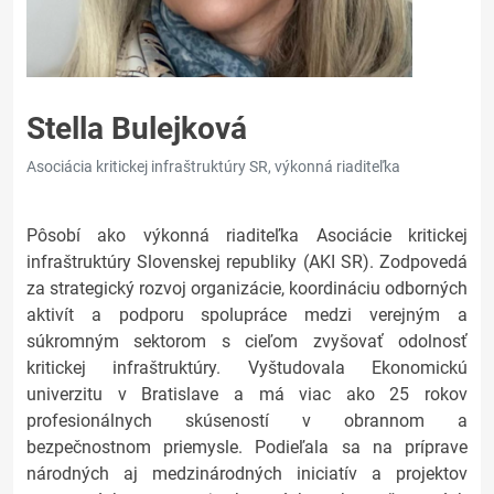
Stella Bulejková
Asociácia kritickej infraštruktúry SR, výkonná riaditeľka
Pôsobí ako výkonná riaditeľka Asociácie kritickej
infraštruktúry Slovenskej republiky (AKI SR). Zodpovedá
za strategický rozvoj organizácie, koordináciu odborných
aktivít a podporu spolupráce medzi verejným a
súkromným sektorom s cieľom zvyšovať odolnosť
kritickej infraštruktúry. Vyštudovala Ekonomickú
univerzitu v Bratislave a má viac ako 25 rokov
profesionálnych skúseností v obrannom a
bezpečnostnom priemysle. Podieľala sa na príprave
národných aj medzinárodných iniciatív a projektov