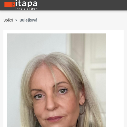
Spíkri
Bulejková