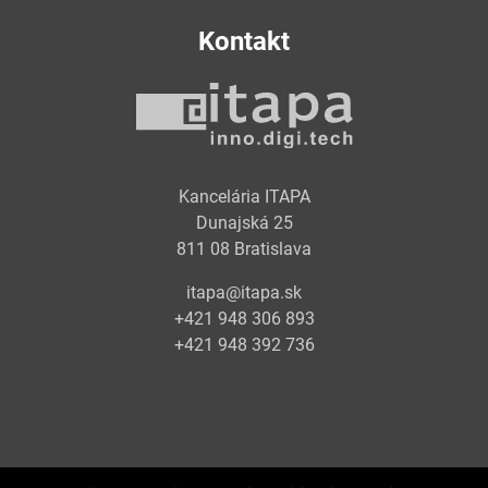
Kontakt
Kancelária ITAPA
Dunajská 25
811 08 Bratislava
itapa@itapa.sk
+421 948 306 893
+421 948 392 736