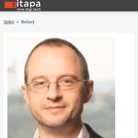
Spíkri
Belavý