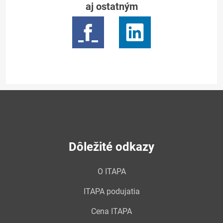
aj ostatným
Dôležité odkazy
O ITAPA
ITAPA podujatia
Cena ITAPA