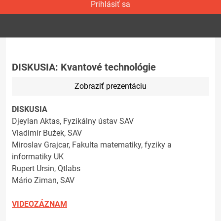
Prihlásiť sa
DISKUSIA: Kvantové technológie
Zobraziť prezentáciu
DISKUSIA
Djeylan Aktas, Fyzikálny ústav SAV
Vladimír Bužek, SAV
Miroslav Grajcar, Fakulta matematiky, fyziky a
informatiky UK
Rupert Ursin, Qtlabs
Mário Ziman, SAV
VIDEOZÁZNAM