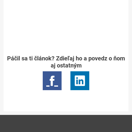
Páčil sa ti článok? Zdieľaj ho a povedz o ňom
aj ostatným