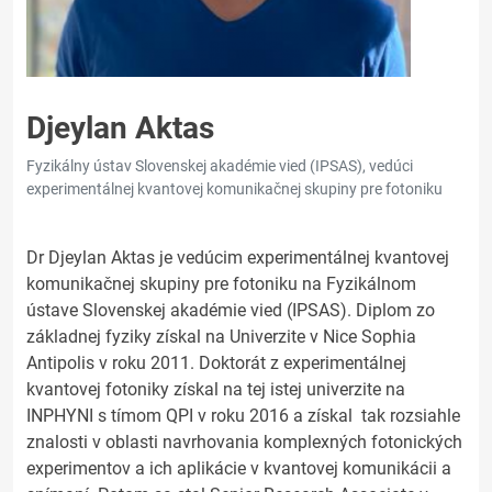
Djeylan Aktas
Fyzikálny ústav Slovenskej akadémie vied (IPSAS), vedúci
experimentálnej kvantovej komunikačnej skupiny pre fotoniku
Dr Djeylan Aktas je vedúcim experimentálnej kvantovej
komunikačnej skupiny pre fotoniku na Fyzikálnom
ústave Slovenskej akadémie vied (IPSAS). Diplom zo
základnej fyziky získal na Univerzite v Nice Sophia
Antipolis v roku 2011. Doktorát z experimentálnej
kvantovej fotoniky získal na tej istej univerzite na
INPHYNI s tímom QPI v roku 2016 a získal tak rozsiahle
znalosti v oblasti navrhovania komplexných fotonických
experimentov a ich aplikácie v kvantovej komunikácii a