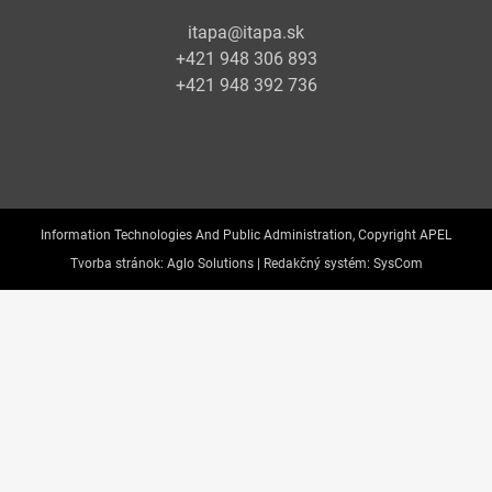
itapa@itapa.sk
+421 948 306 893
+421 948 392 736
Information Technologies And Public Administration, Copyright APEL
Tvorba stránok:
Aglo Solutions |
Redakčný systém:
SysCom