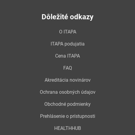
Dôležité odkazy
O ITAPA
ITAPA podujatia
Cena ITAPA
FAQ
Akreditácia novinárov
Ochrana osobných údajov
Obchodné podmienky
Prehlásenie o prístupnosti
HEALTHHUB