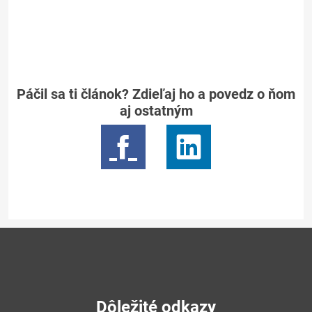
Páčil sa ti článok? Zdieľaj ho a povedz o ňom
aj ostatným
Dôležité odkazy