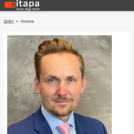
Spíkri
Homza