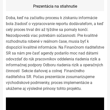
Prezentácia na stiahnutie
Doba, keď na začiatku procesu k získaniu informácie
bola žiadosť o vypracovanie reportu dodávateľom, a keď
celý proces trval dni až týždne sa pomaly končí.
Nezodpovedá viac potrebám súčasnosti. Pre kvalitné
rozhodnutia robené v reálnom čase, musia byť k
dispozícií kvalitné informácie. Na Finančnom riaditeľstve
SR sa nám pre časť agendy podarilo moc nad dátami
odovzdať do rúk pracovníkov oddelenia riadenia rizík a
informačnej podpory Odboru riadenia rizík a operačných
činností Sekcie daňovej a colnej Finančného
riaditeľstva SR. Počas prezentácie zosumarizujeme
východiskové podmienky, proces implementácie a
ukážeme aj výsledné prínosy tohto projektu.