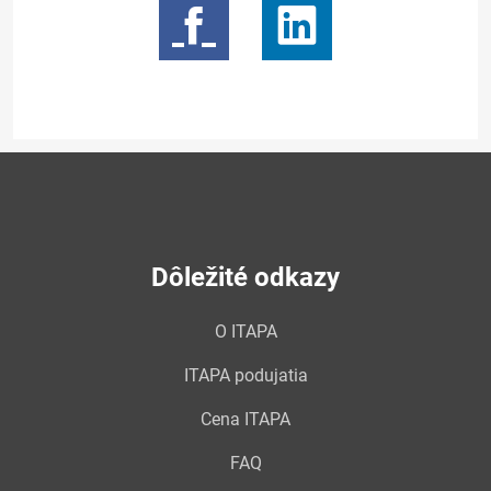
Dôležité odkazy
O ITAPA
ITAPA podujatia
Cena ITAPA
FAQ