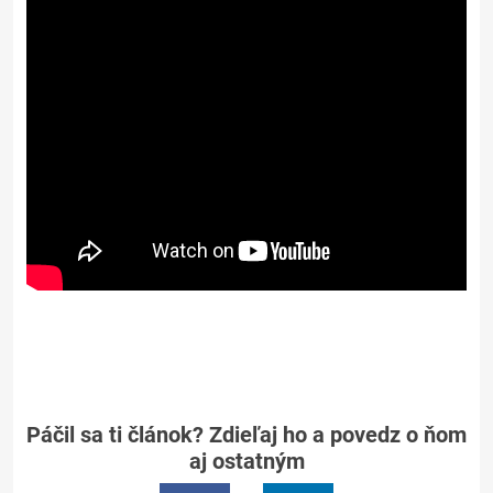
Páčil sa ti článok? Zdieľaj ho a povedz o ňom
aj ostatným