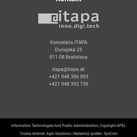
Kancelária ITAPA
Dunajská 25
811 08 Bratislava
itapa@itapa.sk
+421 948 306 893
+421 948 392 736
Information Technologies And Public Administration, Copyright APEL
Tvorba stránok:
Aglo Solutions |
Redakčný systém:
SysCom