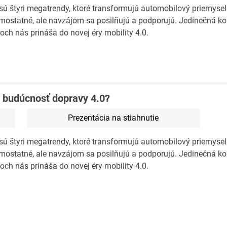
 sú štyri megatrendy, ktoré transformujú automobilový priemysel
mostatné, ale navzájom sa posilňujú a podporujú. Jedinečná ko
ch nás prináša do novej éry mobility 4.0.
 budúcnosť dopravy 4.0?
Prezentácia na stiahnutie
 sú štyri megatrendy, ktoré transformujú automobilový priemysel
mostatné, ale navzájom sa posilňujú a podporujú. Jedinečná ko
ch nás prináša do novej éry mobility 4.0.