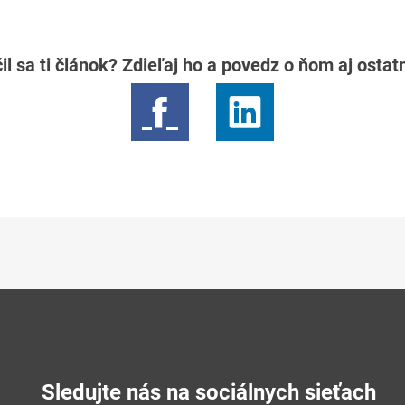
il sa ti článok? Zdieľaj ho a povedz o ňom aj osta
Sledujte nás na sociálnych sieťach