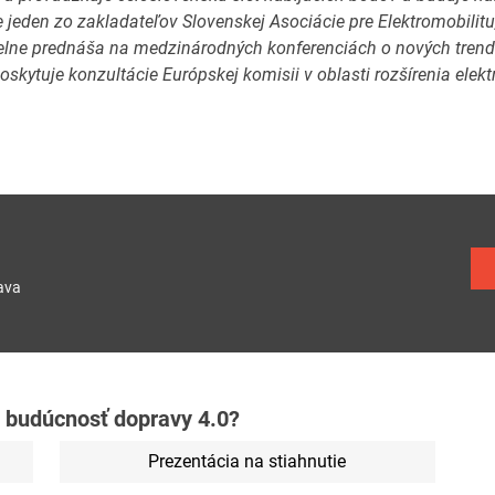
e jeden zo zakladateľov Slovenskej Asociácie pre Elektromobilitu, 
elne prednáša na medzinárodných konferenciách o nových trend
oskytuje konzultácie Európskej komisii v oblasti rozšírenia elek
ava
 budúcnosť dopravy 4.0?
Prezentácia na stiahnutie