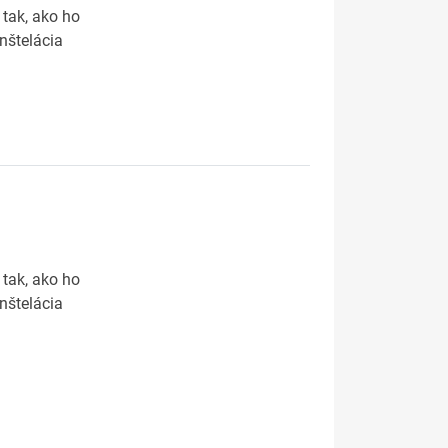
 tak, ako ho
nštelácia
 tak, ako ho
nštelácia