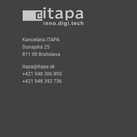
y
Kancelária ITAPA
Dunajská 25
811 08 Bratislava
itapa@itapa.sk
+421 948 306 893
+421 948 392 736