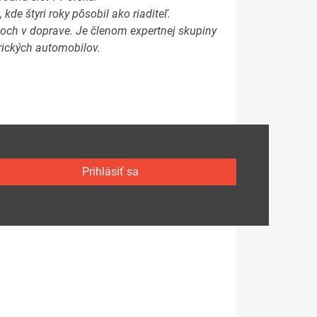
kde štyri roky pôsobil ako riaditeľ.
och v doprave. Je členom expertnej skupiny
trických automobilov.
Prihlásiť sa