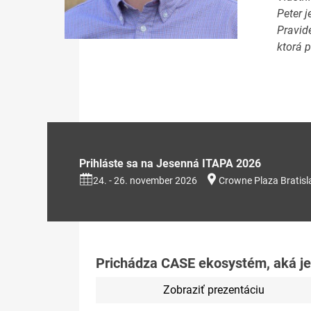
Peter j
Pravid
ktorá p
Prihláste sa na Jesenná ITAPA 2026
24. - 26. november 2026
Crowne Plaza Bratisl
Prichádza CASE ekosystém, aká je
Zobraziť prezentáciu