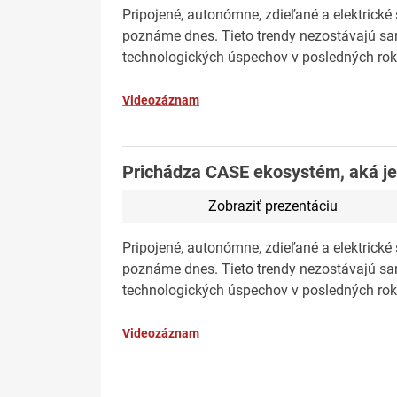
Pripojené, autonómne, zdieľané a elektrické
poznáme dnes. Tieto trendy nezostávajú sa
technologických úspechov v posledných roko
Videozáznam
Prichádza CASE ekosystém, aká je
Zobraziť prezentáciu
Pripojené, autonómne, zdieľané a elektrické
poznáme dnes. Tieto trendy nezostávajú sa
technologických úspechov v posledných roko
Videozáznam