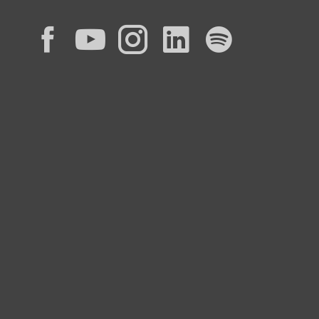
Facebook
YouTube
Instagram
LinkedIn
Spotif