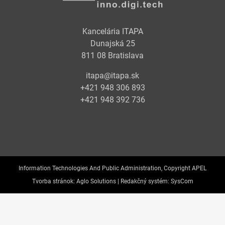
Kancelária ITAPA
Dunajská 25
811 08 Bratislava
itapa@itapa.sk
+421 948 306 893
+421 948 392 736
Information Technologies And Public Administration, Copyright APEL
Tvorba stránok:
Aglo Solutions |
Redakčný systém:
SysCom