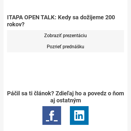
ITAPA OPEN TALK: Kedy sa dožijeme 200
rokov?
Zobraziť prezentáciu
Pozrieť prednášku
Páčil sa ti článok? Zdieľaj ho a povedz o ňom
aj ostatným