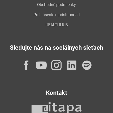
Obchodné podmienky
Prehlásenie o prístupnosti
HEALTHHUB
Sledujte nás na sociálnych sieťach
Facebook
YouTube
Instagram
LinkedI
Spot
Kontakt