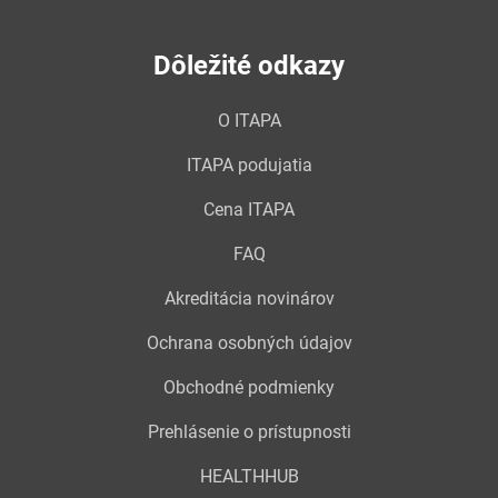
Dôležité odkazy
O ITAPA
ITAPA podujatia
Cena ITAPA
FAQ
Akreditácia novinárov
Ochrana osobných údajov
Obchodné podmienky
Prehlásenie o prístupnosti
HEALTHHUB