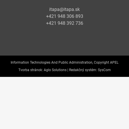
itapa@itapa.sk
+421 948 306 893
+421 948 392 736
Information Technologies And Public Administration, Copyright APEL
Tvorba stránok:
Aglo Solutions |
Redakčný systém:
SysCom