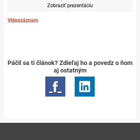
Zobraziť prezentáciu
Videozáznam
Páčil sa ti článok? Zdieľaj ho a povedz o ňom
aj ostatným