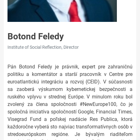
Botond Feledy
Institute of Social Reflection, Director
Pán Botond Feledy je právnik, expert pre zahraničnú
politiku a komentátor a starší pracovník v Centre pre
euroatlantickú integráciu a rozvoj (CEID). V súčasnosti
sa zaoberá výskumom kybernetickej bezpečnosti a
ruského vplyvu v strednej Európe. V minulom roku bol
zvolený za člena spoločnosti #NewEurope100, čo je
spoločná iniciatíva spoločností Google, Financial Times,
Visegrad Fund a poľskej nadácie Res Publica, ktorá
každoročne vyberá sto najviac transformatívnych osôb v
stredoeurópskom regióne. Je bývalým riaditeľom