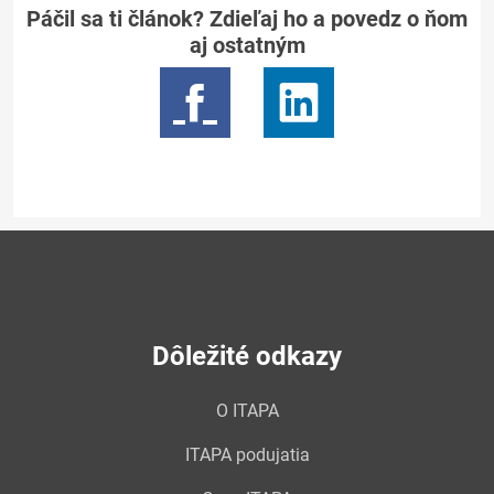
Páčil sa ti článok? Zdieľaj ho a povedz o ňom
aj ostatným
Dôležité odkazy
O ITAPA
ITAPA podujatia