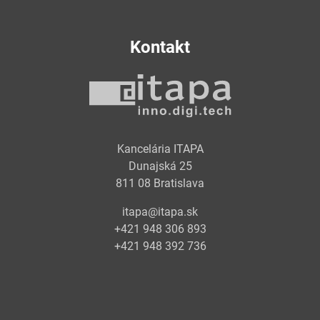
Kontakt
Kancelária ITAPA
Dunajská 25
811 08 Bratislava
itapa@itapa.sk
+421 948 306 893
+421 948 392 736