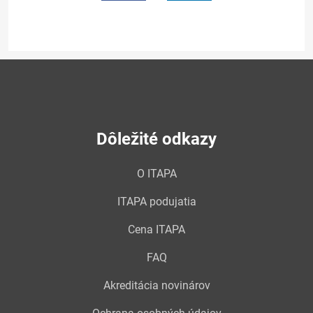
Dôležité odkazy
O ITAPA
ITAPA podujatia
Cena ITAPA
FAQ
Akreditácia novinárov