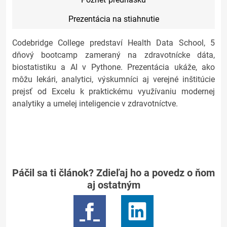
Prezentácia na stiahnutie
Codebridge College predstaví Health Data School, 5
dňový bootcamp zameraný na zdravotnícke dáta,
biostatistiku a AI v Pythone. Prezentácia ukáže, ako
môžu lekári, analytici, výskumníci aj verejné inštitúcie
prejsť od Excelu k praktickému využívaniu modernej
analytiky a umelej inteligencie v zdravotníctve.
Páčil sa ti článok? Zdieľaj ho a povedz o ňom
aj ostatným