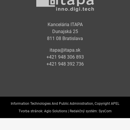
Kancelária ITAPA
Dunajská 25
811 08 Bratislava
itapa@itapa.sk
+421 948 306 893
+421 948 392 736
Information Technologies And Public Administration, Copyright APEL
Tvorba stránok:
Aglo Solutions |
Redakčný systém:
SysCom