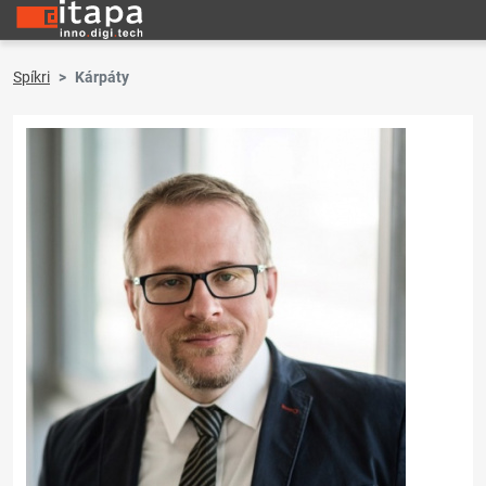
Spíkri
Kárpáty