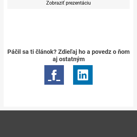
Zobraziť prezentáciu
Páčil sa ti článok? Zdieľaj ho a povedz o ňom
aj ostatným