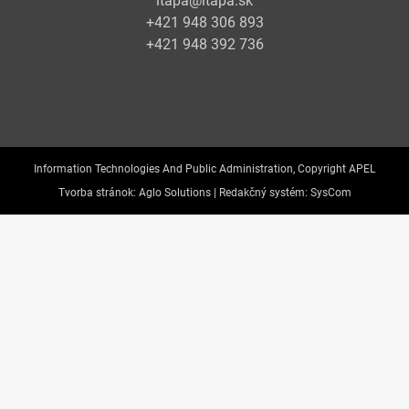
itapa@itapa.sk
+421 948 306 893
+421 948 392 736
Information Technologies And Public Administration, Copyright APEL
Tvorba stránok:
Aglo Solutions |
Redakčný systém:
SysCom