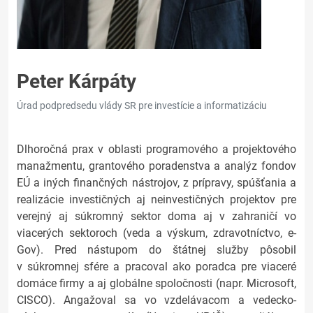
Peter Kárpáty
Úrad podpredsedu vlády SR pre investície a informatizáciu
Dlhoročná prax v oblasti programového a projektového
manažmentu, grantového poradenstva a analýz fondov
EÚ a iných finančných nástrojov, z prípravy, spúšťania a
realizácie investičných aj neinvestičných projektov pre
verejný aj súkromný sektor doma aj v zahraničí vo
viacerých sektoroch (veda a výskum, zdravotníctvo, e-
Gov). Pred nástupom do štátnej služby pôsobil
v súkromnej sfére a pracoval ako poradca pre viaceré
domáce firmy a aj globálne spoločnosti (napr. Microsoft,
CISCO). Angažoval sa vo vzdelávacom a vedecko-