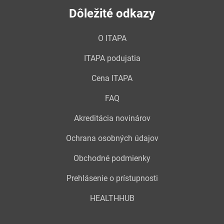
Dôležité odkazy
O ITAPA
ITAPA podujatia
Cena ITAPA
FAQ
Akreditácia novinárov
Ochrana osobných údajov
Obchodné podmienky
Prehlásenie o prístupnosti
HEALTHHUB