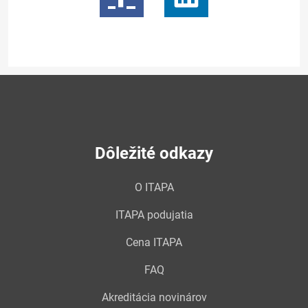
Dôležité odkazy
O ITAPA
ITAPA podujatia
Cena ITAPA
FAQ
Akreditácia novinárov