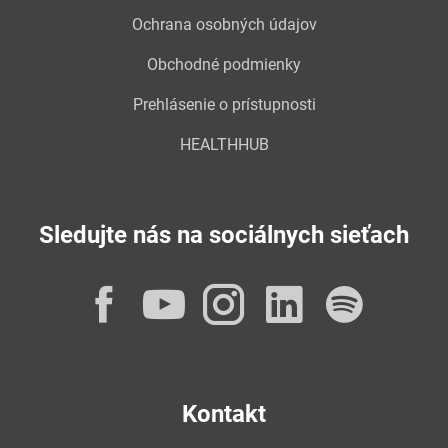
Ochrana osobných údajov
Obchodné podmienky
Prehlásenie o prístupnosti
HEALTHHUB
Sledujte nás na sociálnych sieťach
Facebook
YouTube
Instagram
LinkedI
Spot
Kontakt