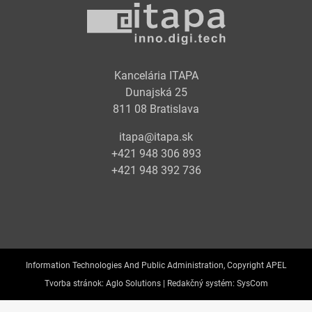
Kancelária ITAPA
Dunajská 25
811 08 Bratislava
itapa@itapa.sk
+421 948 306 893
+421 948 392 736
Information Technologies And Public Administration, Copyright APEL
Tvorba stránok:
Aglo Solutions |
Redakčný systém:
SysCom