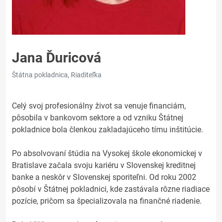
Jana Ďuricová
Štátna pokladnica, Riaditeľka
Celý svoj profesionálny život sa venuje financiám,
pôsobila v bankovom sektore a od vzniku Štátnej
pokladnice bola členkou zakladajúceho tímu inštitúcie.
Po absolvovaní štúdia na Vysokej škole ekonomickej v
Bratislave začala svoju kariéru v Slovenskej kreditnej
banke a neskôr v Slovenskej sporiteľni. Od roku 2002
pôsobí v Štátnej pokladnici, kde zastávala rôzne riadiace
pozície, pričom sa špecializovala na finančné riadenie.