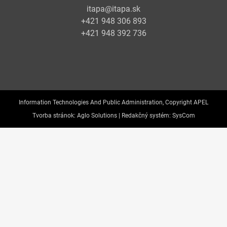
itapa@itapa.sk
+421 948 306 893
+421 948 392 736
Information Technologies And Public Administration, Copyright APEL
Tvorba stránok:
Aglo Solutions |
Redakčný systém:
SysCom