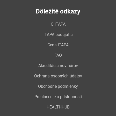
Dôležité odkazy
O ITAPA
ITAPA podujatia
Cena ITAPA
FAQ
Akreditácia novinárov
Ochrana osobných údajov
Obchodné podmienky
Prehlásenie o prístupnosti
HEALTHHUB