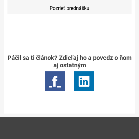
Pozrieť prednášku
Páčil sa ti článok? Zdieľaj ho a povedz o ňom
aj ostatným