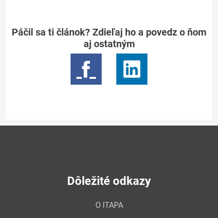
Páčil sa ti článok? Zdieľaj ho a povedz o ňom
aj ostatným
Dôležité odkazy
O ITAPA