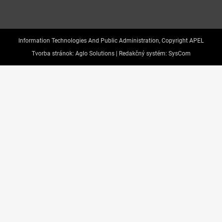
Information Technologies And Public Administration, Copyright APEL
Tvorba stránok:
Aglo Solutions |
Redakčný systém:
SysCom