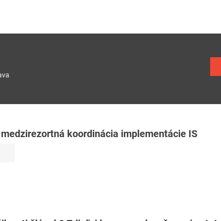
ava
medzirezortná koordinácia implementácie IS