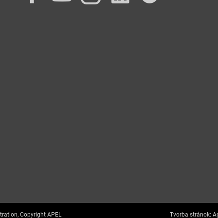
tration, Copyright APEL
Tvorba stránok:
Ag