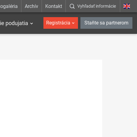
ogaléria
Archív
Kontakt
Vyhľadať informácie
ie podujatia
Registrácia
Staňte sa partnerom