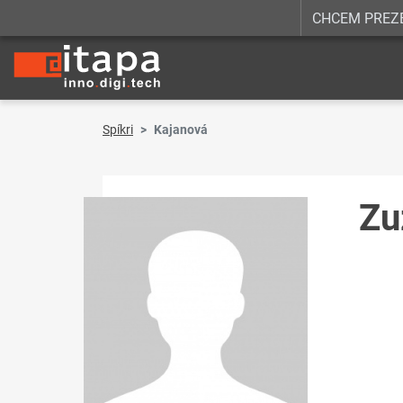
CHCEM PREZ
Spíkri
Kajanová
Zu