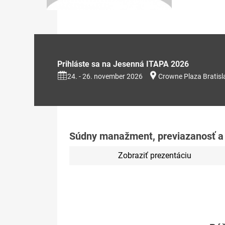
Prihláste sa na Jesenná ITAPA 2026
24. - 26. november 2026
Crowne Plaza Bratisl
Súdny manažment, previazanosť a 
Zobraziť prezentáciu