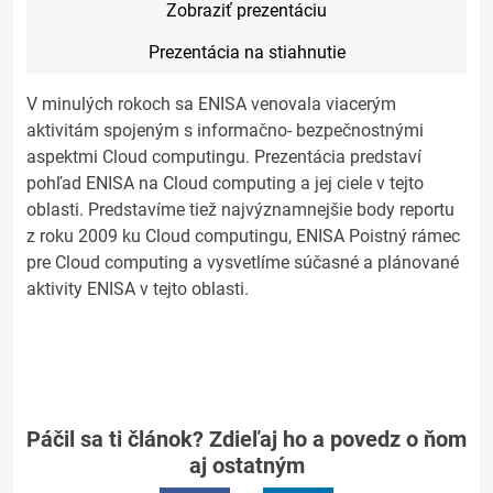
Zobraziť prezentáciu
Prezentácia na stiahnutie
V minulých rokoch sa ENISA venovala viacerým
aktivitám spojeným s informačno- bezpečnostnými
aspektmi Cloud computingu. Prezentácia predstaví
pohľad ENISA na Cloud computing a jej ciele v tejto
oblasti. Predstavíme tiež najvýznamnejšie body reportu
z roku 2009 ku Cloud computingu, ENISA Poistný rámec
pre Cloud computing a vysvetlíme súčasné a plánované
aktivity ENISA v tejto oblasti.
Páčil sa ti článok? Zdieľaj ho a povedz o ňom
aj ostatným