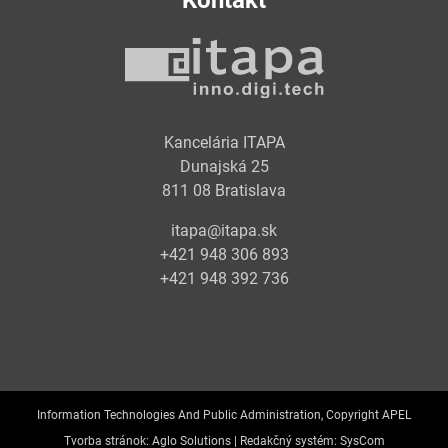
Kontakt
Kancelária ITAPA
Dunajská 25
811 08 Bratislava
itapa@itapa.sk
+421 948 306 893
+421 948 392 736
Information Technologies And Public Administration, Copyright APEL
Tvorba stránok:
Aglo Solutions |
Redakčný systém:
SysCom