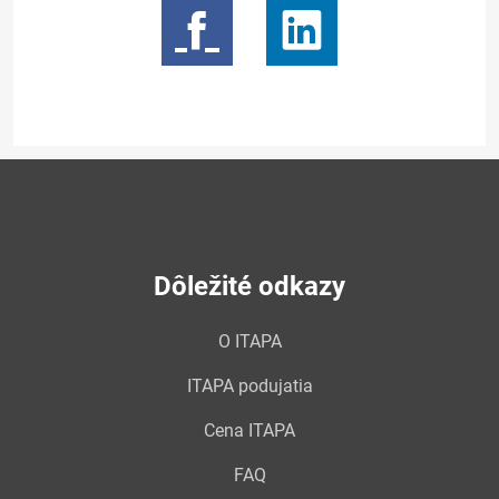
Dôležité odkazy
O ITAPA
ITAPA podujatia
Cena ITAPA
FAQ