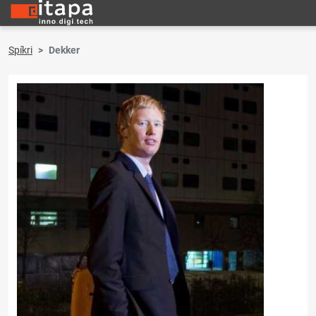
Spíkri
Dekker