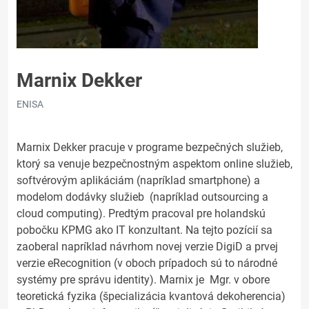
Marnix Dekker
ENISA
Marnix Dekker pracuje v programe bezpečných služieb,
ktorý sa venuje bezpečnostným aspektom online služieb,
softvérovým aplikáciám (napríklad smartphone) a
modelom dodávky služieb (napríklad outsourcing a
cloud computing). Predtým pracoval pre holandskú
pobočku KPMG ako IT konzultant. Na tejto pozícií sa
zaoberal napríklad návrhom novej verzie DigiD a prvej
verzie eRecognition (v oboch prípadoch sú to národné
systémy pre správu identity). Marnix je Mgr. v obore
teoretická fyzika (špecializácia kvantová dekoherencia)