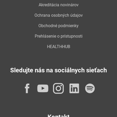
Akreditácia novinárov
Ochrana osobných údajov
Obchodné podmienky
Prehlásenie o prístupnosti
HEALTHHUB
Sledujte nás na sociálnych sieťach
Facebook
YouTube
Instagram
LinkedI
Spot