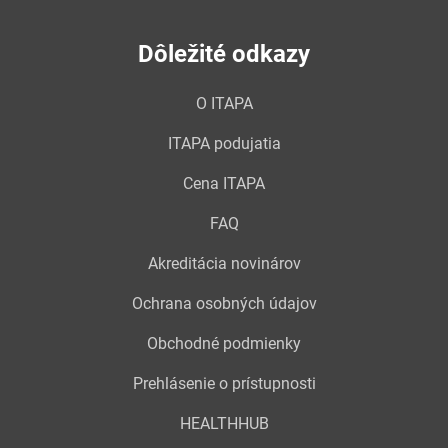
Dôležité odkazy
O ITAPA
ITAPA podujatia
Cena ITAPA
FAQ
Akreditácia novinárov
Ochrana osobných údajov
Obchodné podmienky
Prehlásenie o prístupnosti
HEALTHHUB