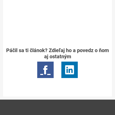
Páčil sa ti článok? Zdieľaj ho a povedz o ňom
aj ostatným