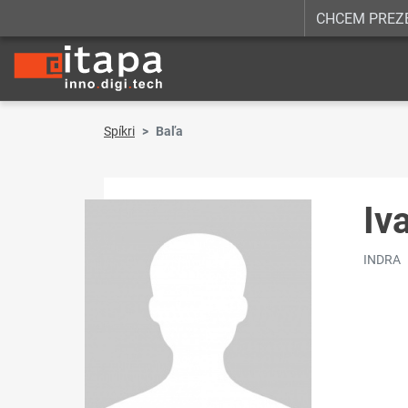
CHCEM PREZ
Spíkri
Baľa
Iv
INDRA