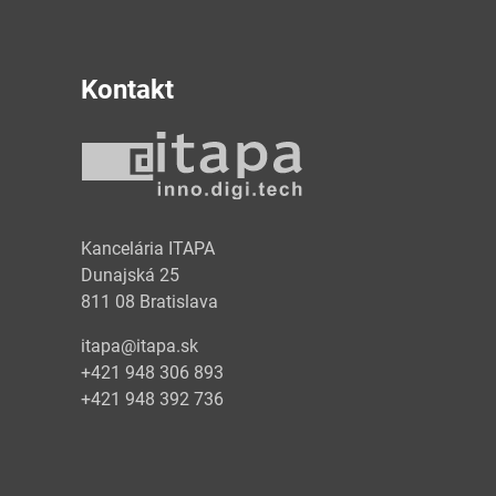
Kontakt
y
Kancelária ITAPA
Dunajská 25
811 08 Bratislava
itapa@itapa.sk
+421 948 306 893
+421 948 392 736