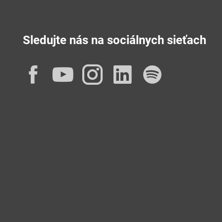
Sledujte nás na sociálnych sieťach
Facebook
YouTube
Instagram
LinkedIn
Spotif