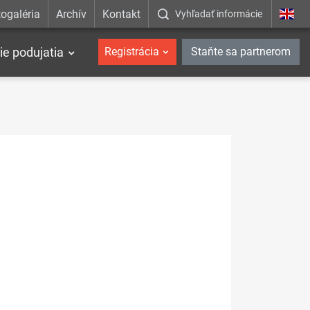
ogaléria
Archív
Kontakt
Vyhľadať informácie
ie podujatia
Registrácia
Staňte sa partnerom