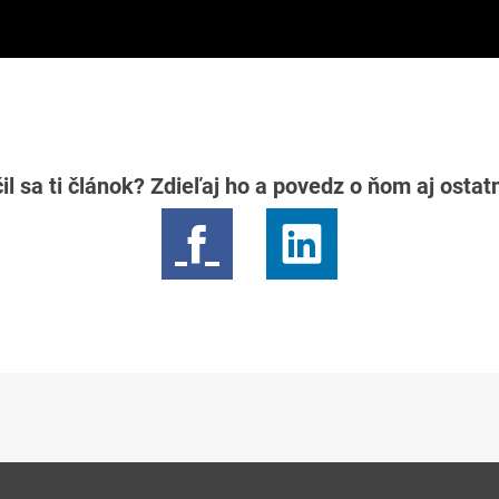
il sa ti článok? Zdieľaj ho a povedz o ňom aj osta