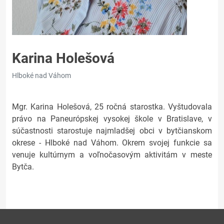
Karina Holešová
Hlboké nad Váhom
Mgr. Karina Holešová, 25 ročná starostka. Vyštudovala
právo na Paneurópskej vysokej škole v Bratislave, v
súčastnosti starostuje najmladšej obci v bytčianskom
okrese - Hlboké nad Váhom. Okrem svojej funkcie sa
venuje kultúrnym a voľnočasovým aktivitám v meste
Bytča.