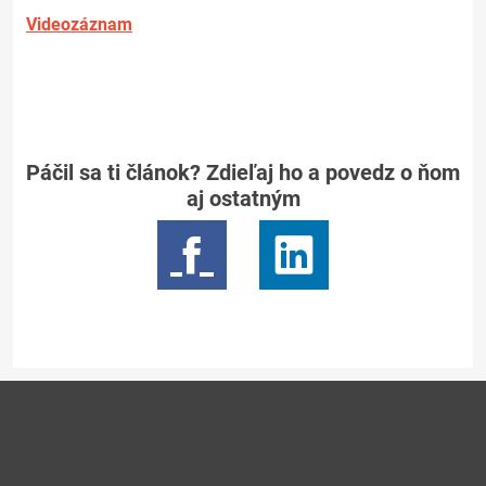
Videozáznam
Páčil sa ti článok? Zdieľaj ho a povedz o ňom
aj ostatným