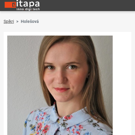
Spíkri
Holešová