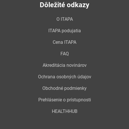
Dôležité odkazy
O ITAPA
ITAPA podujatia
Cena ITAPA
FAQ
Akreditácia novinárov
Ochrana osobných údajov
Obchodné podmienky
Prehlásenie o prístupnosti
HEALTHHUB