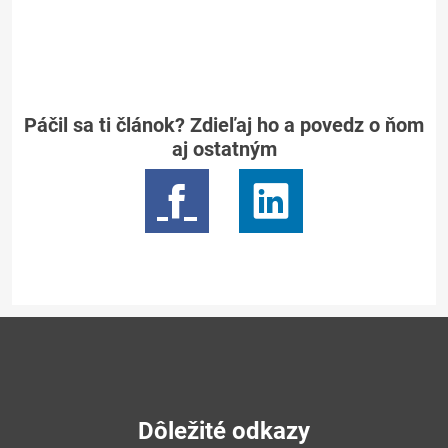
Páčil sa ti článok? Zdieľaj ho a povedz o ňom
aj ostatným
Dôležité odkazy