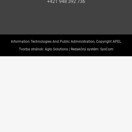
+421 948 392 736
Information Technologies And Public Administration, Copyright APEL
Tvorba stránok:
Aglo Solutions |
Redakčný systém:
SysCom