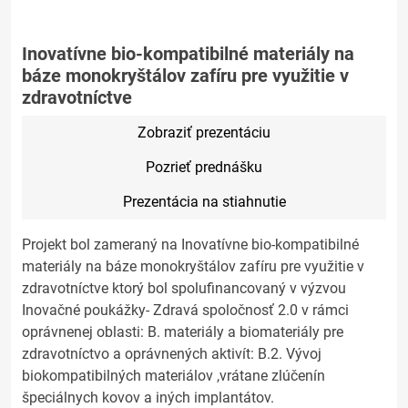
Inovatívne bio-kompatibilné materiály na
báze monokryštálov zafíru pre využitie v
zdravotníctve
Zobraziť prezentáciu
Pozrieť prednášku
Prezentácia na stiahnutie
Projekt bol zameraný na Inovatívne bio-kompatibilné
materiály na báze monokryštálov zafíru pre využitie v
zdravotníctve ktorý bol spolufinancovaný v výzvou
Inovačné poukážky- Zdravá spoločnosť 2.0 v rámci
oprávnenej oblasti: B. materiály a biomateriály pre
zdravotníctvo a oprávnených aktivít: B.2. Vývoj
biokompatibilných materiálov ,vrátane zlúčenín
špeciálnych kovov a iných implantátov.