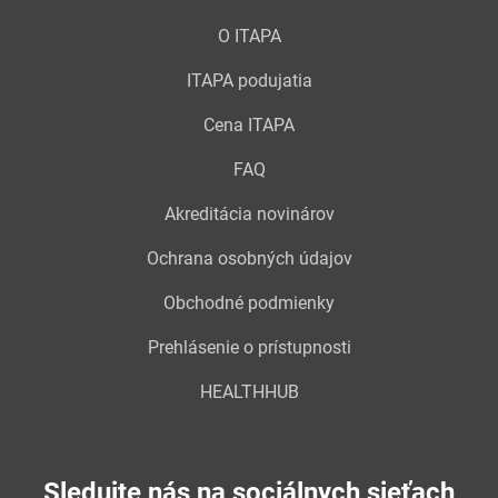
O ITAPA
ITAPA podujatia
Cena ITAPA
FAQ
Akreditácia novinárov
Ochrana osobných údajov
Obchodné podmienky
Prehlásenie o prístupnosti
HEALTHHUB
Sledujte nás na sociálnych sieťach