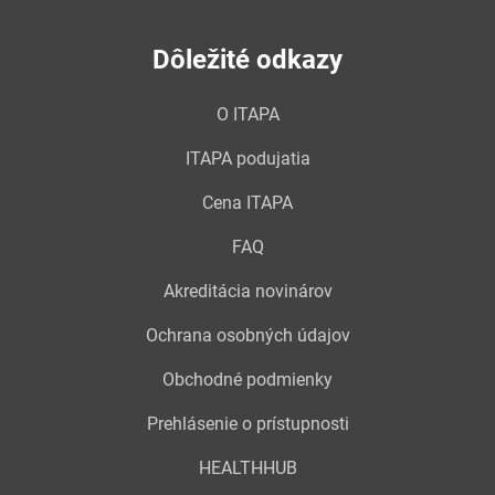
Dôležité odkazy
O ITAPA
ITAPA podujatia
Cena ITAPA
FAQ
Akreditácia novinárov
Ochrana osobných údajov
Obchodné podmienky
Prehlásenie o prístupnosti
HEALTHHUB