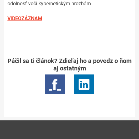
odolnosť voči kybernetickým hrozbám.
VIDEOZÁZNAM
Páčil sa ti článok? Zdieľaj ho a povedz o ňom
aj ostatným