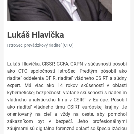
Lukáš Hlavička
IstroSec, prevádzkový riaditeľ (CTO)
Lukáš Hlavička, CISSP, GCFA, GXPN v súčasnosti pôsobí
ako CTO spoločnosti IstroSec. Predtým pôsobil ako
riaditeľ oddelenia DFIR, riaditeľ vládneho CSIRT a súdny
expert. Má viac ako 14 rokov skúseností v oblasti
kybernetickej bezpečnosti vrátane skúseností s riadením
vládneho analytického tímu v CSIRT v Európe. Pôsobil
ako riaditeľ vládneho tímu CSIRT európskej krajiny. Je
orientovaný na cieľ a vždy na ceste, aby pomohol
zákazníkom byť v bezpečí. Jeho profesionálnymi
záujmami sú digitálna forenzná oblasť so špecializáciou