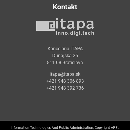
Kontakt
Kancelária ITAPA
Dunajská 25
811 08 Bratislava
itapa@itapa.sk
+421 948 306 893
+421 948 392 736
Information Technologies And Public Administration, Copyright APEL