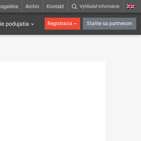
ogaléria
Archív
Kontakt
Vyhľadať informácie
ie podujatia
Registrácia
Staňte sa partnerom