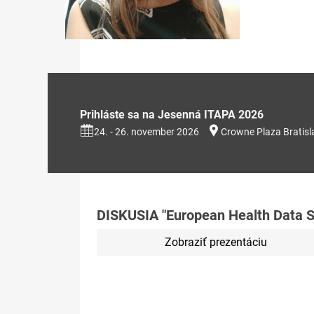
Prihláste sa na Jesenná ITAPA 2026
24. - 26. november 2026
Crowne Plaza Bratisl
DISKUSIA "European Health Data 
Zobraziť prezentáciu