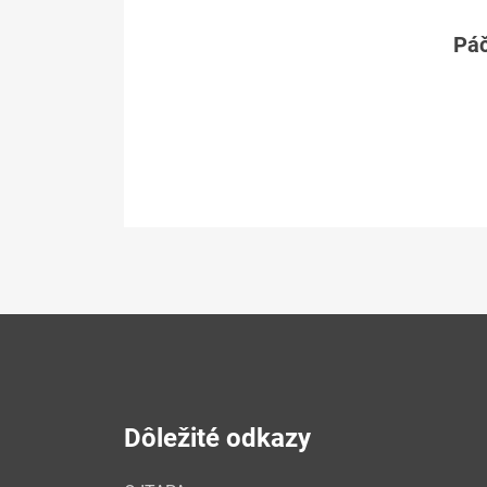
Páč
Dôležité odkazy