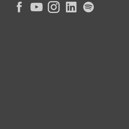
Facebook
YouTube
Instagram
LinkedIn
Spotif