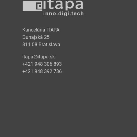
y
Kancelária ITAPA
Dunajská 25
811 08 Bratislava
itapa@itapa.sk
+421 948 306 893
+421 948 392 736