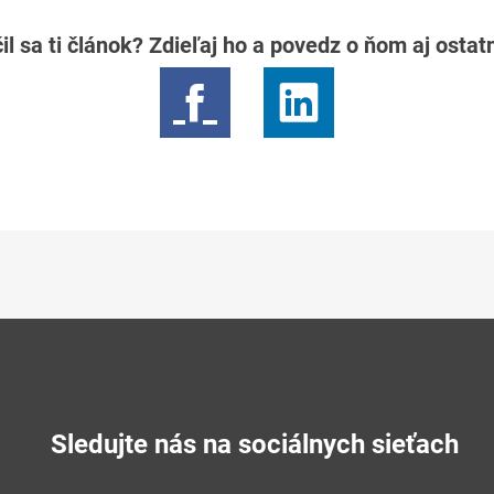
il sa ti článok? Zdieľaj ho a povedz o ňom aj osta
Sledujte nás na sociálnych sieťach