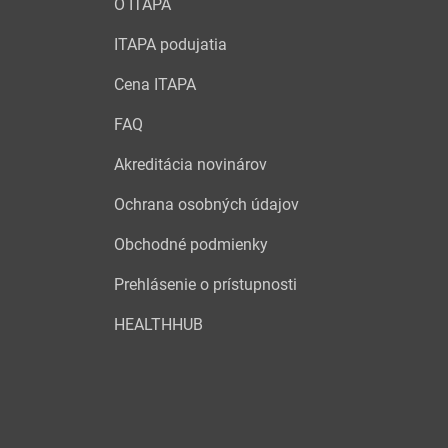
O ITAPA
ITAPA podujatia
Cena ITAPA
FAQ
Akreditácia novinárov
Ochrana osobných údajov
Obchodné podmienky
Prehlásenie o prístupnosti
HEALTHHUB