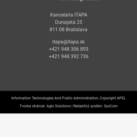
Kancelária ITAPA
Dunajská 25
811 08 Bratislava
itapa@itapa.sk
+421 948 306 893
+421 948 392 736
Information Technologies And Public Administration, Copyright APEL
Tvorba stránok:
Aglo Solutions |
Redakčný systém:
SysCom