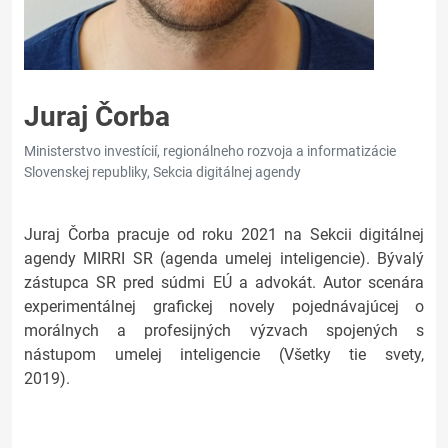
Juraj Čorba
Ministerstvo investícií, regionálneho rozvoja a informatizácie
Slovenskej republiky, Sekcia digitálnej agendy
Juraj Čorba pracuje od roku 2021 na Sekcii digitálnej
agendy MIRRI SR (agenda umelej inteligencie). Bývalý
zástupca SR pred súdmi EÚ a advokát. Autor scenára
experimentálnej grafickej novely pojednávajúcej o
morálnych a profesijných výzvach spojených s
nástupom umelej inteligencie (Všetky tie svety,
2019).