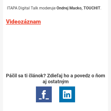
ITAPA Digital Talk moderuje
Ondrej Macko, TOUCHIT
.
Videozáznam
Páčil sa ti článok? Zdieľaj ho a povedz o ňom
aj ostatným