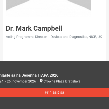
Dr. Mark Campbell
Acting Programme Director – Devices and Diagnostics, NICE, UK
ihláste sa na Jesenná ITAPA 2026
24. - 26. november 2026
Crowne Plaza Bratislava
Prihlásiť sa