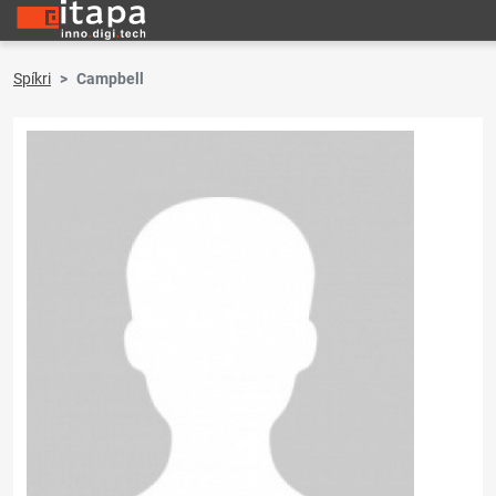
Spíkri
Campbell