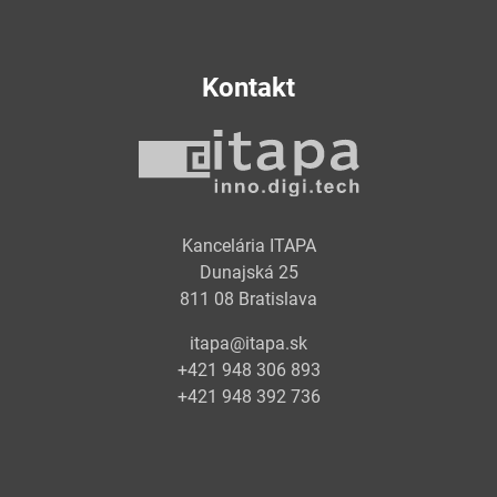
Kontakt
Kancelária ITAPA
Dunajská 25
811 08 Bratislava
itapa@itapa.sk
+421 948 306 893
+421 948 392 736