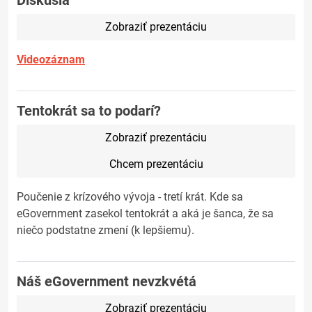
Diskusia
Zobraziť prezentáciu
Videozáznam
Tentokrát sa to podarí?
Zobraziť prezentáciu
Chcem prezentáciu
Poučenie z krízového vývoja - tretí krát. Kde sa
eGovernment zasekol tentokrát a aká je šanca, že sa
niečo podstatne zmení (k lepšiemu).
Náš eGovernment nevzkvétá
Zobraziť prezentáciu