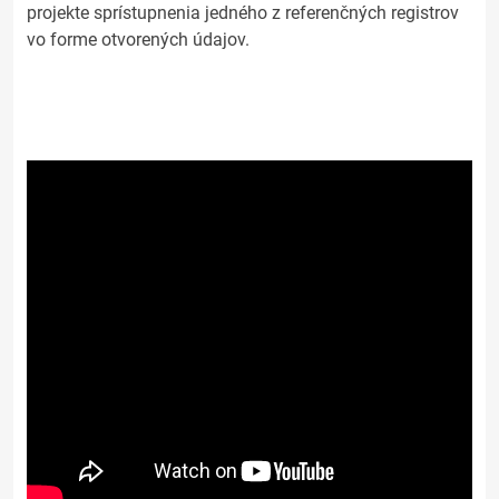
projekte sprístupnenia jedného z referenčných registrov
vo forme otvorených údajov.