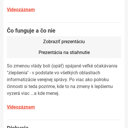
Videozáznam
Čo funguje a čo nie
Zobraziť prezentáciu
Prezentácia na stiahnutie
So zmenou vlády boli (opäť) spájané veľké očakávania
"zlepšenia" - v podstate vo všetkých oblastiach
informatizácie verejnej správy. Po viac ako polroku
činnosti si teda pozrime, kde to na zmeny k lepšiemu
vyzerá viac ...a kde menej.
Videozáznam