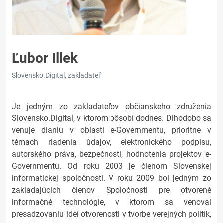
Ľubor Illek
Slovensko.Digital, zakladateľ
Je jedným zo zakladateľov občianskeho združenia
Slovensko.Digital, v ktorom pôsobí dodnes. Dlhodobo sa
venuje dianiu v oblasti e-Governmentu, prioritne v
témach riadenia údajov, elektronického podpisu,
autorského práva, bezpečnosti, hodnotenia projektov e-
Governmentu. Od roku 2003 je členom Slovenskej
informatickej spoločnosti. V roku 2009 bol jedným zo
zakladajúcich členov Spoločnosti pre otvorené
informačné technológie, v ktorom sa venoval
presadzovaniu ideí otvorenosti v tvorbe verejných politík,