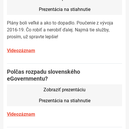
Prezentácia na stiahnutie
Plány boli veľké a ako to dopadlo. Poučenie z vývoja
2016-19. Čo robiť a nerobiť ďalej. Najmä tie služby,
prosím, už spravte lepšie!
Videozáznam
Polčas rozpadu slovenského
eGovernmentu?
Zobraziť prezentáciu
Prezentácia na stiahnutie
Videozáznam