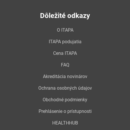
Dôležité odkazy
O ITAPA
ITAPA podujatia
Cena ITAPA
FAQ
Akreditácia novinárov
Ochrana osobných údajov
Obchodné podmienky
Prehlásenie o prístupnosti
HEALTHHUB