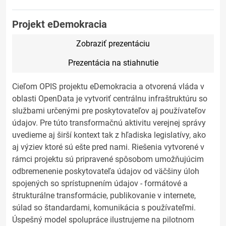
Projekt eDemokracia
Zobraziť prezentáciu
Prezentácia na stiahnutie
Cieľom OPIS projektu eDemokracia a otvorená vláda v
oblasti OpenData je vytvoriť centrálnu infraštruktúru so
službami určenými pre poskytovateľov aj používateľov
údajov. Pre túto transformačnú aktivitu verejnej správy
uvedieme aj širší kontext tak z hľadiska legislatívy, ako
aj výziev ktoré sú ešte pred nami. Riešenia vytvorené v
rámci projektu sú pripravené spôsobom umožňujúcim
odbremenenie poskytovateľa údajov od väčšiny úloh
spojených so sprístupnením údajov - formátové a
štrukturálne transformácie, publikovanie v internete,
súlad so štandardami, komunikácia s používateľmi.
Úspešný model spolupráce ilustrujeme na pilotnom