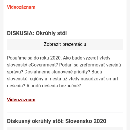
Videozáznam
DISKUSIA: Okrúhly stôl
Zobraziť prezentáciu
Posuňme sa do roku 2020. Ako bude vyzerať vtedy
slovenský eGovenrment? Podarí sa zreformovať verejnú
správu? Dosiahneme stanovené priority? Budú
slovenské regióny a mestá už vtedy nasadzovať smart
riešenia? A budú riešenia bezpečné?
Videozáznam
Diskusný okrúhly stôl: Slovensko 2020