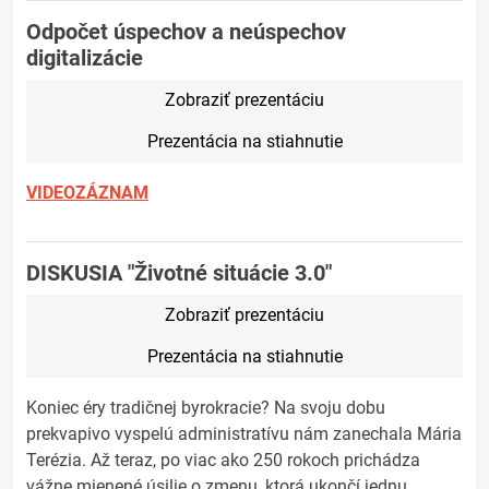
Odpočet úspechov a neúspechov
digitalizácie
Zobraziť prezentáciu
Prezentácia na stiahnutie
VIDEOZÁZNAM
DISKUSIA "Životné situácie 3.0"
Zobraziť prezentáciu
Prezentácia na stiahnutie
Koniec éry tradičnej byrokracie? Na svoju dobu
prekvapivo vyspelú administratívu nám zanechala Mária
Terézia. Až teraz, po viac ako 250 rokoch prichádza
vážne mienené úsilie o zmenu, ktorá ukončí jednu