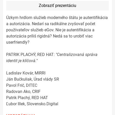
Zobraziť prezentáciu
Úzkym hrdlom služieb moderného štátu je autentifikácia
a autorizácia. Nedarí sa radikálne zvyšovať počet
používateľov služieb eGov. Nie je autentifikácia a
autorizácia príliš rigidná? Nedá sa to urobiť viac
userfriendly?
PATRIK PLACHÝ, RED HAT:
"Centralizovaná správa
identit je klíčová.
"
Ladislav Kovár, MIRRI
Ján Bučkuliak, Úrad vlády SR
Pavol Frič, DITEC
Radovan Ako, CRIF
Patrik Plachý, RED HAT
Ľubor Illek, Slovensko.Digital