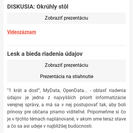
DISKUSIA: Okrúhly stôl
Zobraziť prezentáciu
Videozáznam
Lesk a bieda riadenia údajov
Zobraziť prezentáciu
Prezentácia na stiahnutie
"1 krát a dosť", MyData, OpenData... - oblasť riadenia
údajov je jedna z najvyšších priorít informatizácie
verejnej správy, a má sa v nej postupovať tak, aby boli
prínosy pre občana priamo viditeľné. Pripomeňme si čo
je v týchto témach naplánované, v akom sme teraz stave
a čo sa asi udeje v najbližšej budúcnosti.