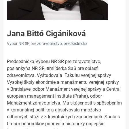
Jana Bittó Cigániková
Výbor NR SR pre zdravotníctvo, predsedníčka
Predsedníčka Výboru NR SR pre zdravotníctvo,
poslankyňa NR SR, tímlíderka SaS pre oblasť
zdravotníctva. Vyštudovala Fakultu verejnej správy
Vysokej školy ekonómie a manažmentu verejnej správy
v Bratislave, odbor Manažment verejnej správy a Central
european management institute (Praha), odbor
Manažment zdravotníctva. Má skúsenosti s spôsobením
v komunálnej politike a absolvovala množstvo
odborných stáží v zdravotníckych zariadeniach. Spolu s
tímom odborníkov pripravila historicky najlepšie