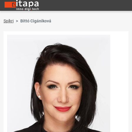
Spíkri
Bittó Cigániková