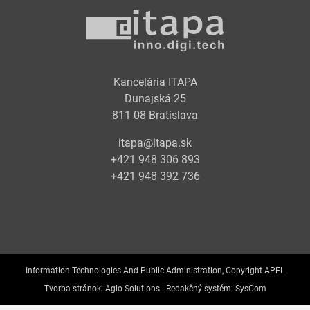
Kancelária ITAPA
Dunajská 25
811 08 Bratislava
itapa@itapa.sk
+421 948 306 893
+421 948 392 736
Information Technologies And Public Administration, Copyright APEL
Tvorba stránok:
Aglo Solutions |
Redakčný systém:
SysCom