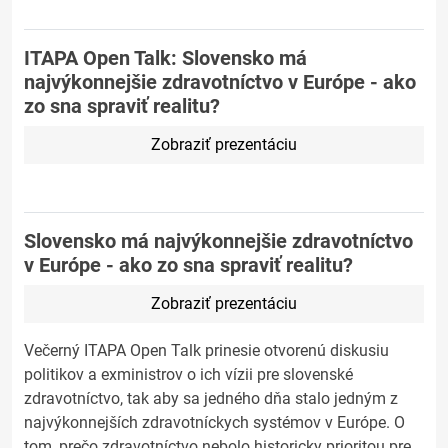
ITAPA Open Talk: Slovensko má
najvýkonnejšie zdravotníctvo v Európe - ako
zo sna spraviť realitu?
Zobraziť prezentáciu
Slovensko má najvýkonnejšie zdravotníctvo
v Európe - ako zo sna spraviť realitu?
Zobraziť prezentáciu
Večerný ITAPA Open Talk prinesie otvorenú diskusiu
politikov a exministrov o ich vízii pre slovenské
zdravotníctvo, tak aby sa jedného dňa stalo jedným z
najvýkonnejších zdravotníckych systémov v Európe. O
tom, prečo zdravotníctvo nebolo historicky prioritou pre