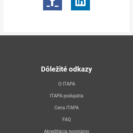
Dôležité odkazy
O ITAPA
ITAPA podujatia
Cena ITAPA
FAQ
Akreditácia novinárov