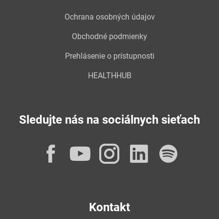
Ochrana osobných údajov
Obchodné podmienky
Prehlásenie o prístupnosti
HEALTHHUB
Sledujte nás na sociálnych sieťach
Facebook
YouTube
Instagram
LinkedI
Spot
Kontakt