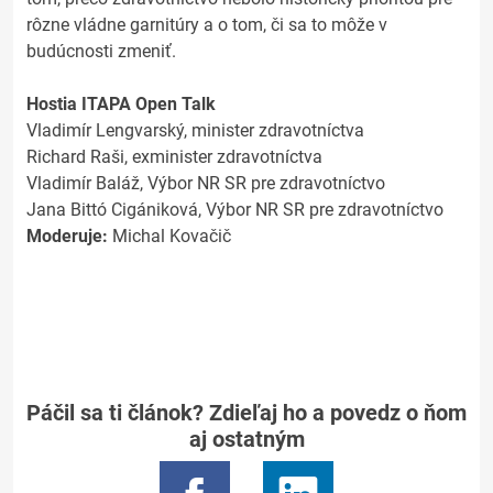
rôzne vládne garnitúry a o tom, či sa to môže v
budúcnosti zmeniť.
Hostia ITAPA Open Talk
Vladimír Lengvarský, minister zdravotníctva
Richard Raši, exminister zdravotníctva
Vladimír Baláž, Výbor NR SR pre zdravotníctvo
Jana Bittó Cigániková, Výbor NR SR pre zdravotníctvo
Moderuje:
Michal Kovačič
Páčil sa ti článok? Zdieľaj ho a povedz o ňom
aj ostatným