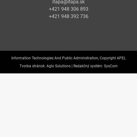
itapa@itapa.sk
+421 948 306 893
+421 948 392 736
Information Technologies And Public Administration, Copyright APEL
Tvorba stránok:
Aglo Solutions |
Redakčný systém:
SysCom