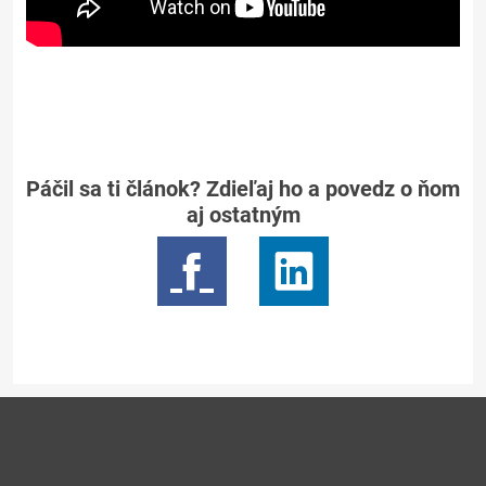
Páčil sa ti článok? Zdieľaj ho a povedz o ňom
aj ostatným