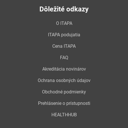
Dôležité odkazy
O ITAPA
ITAPA podujatia
Cena ITAPA
FAQ
Akreditácia novinárov
Ochrana osobných údajov
Obchodné podmienky
Prehlásenie o prístupnosti
HEALTHHUB