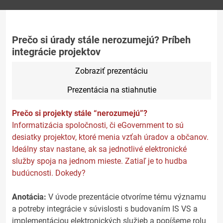
Prečo si úrady stále nerozumejú? Príbeh
integrácie projektov
Zobraziť prezentáciu
Prezentácia na stiahnutie
Prečo si projekty stále “nerozumejú”?
Informatizácia spoločnosti, či eGovernment to sú
desiatky projektov, ktoré menia vzťah úradov a občanov.
Ideálny stav nastane, ak sa jednotlivé elektronické
služby spoja na jednom mieste. Zatiaľ je to hudba
budúcnosti. Dokedy?
Anotácia:
V úvode prezentácie otvoríme tému významu
a potreby integrácie v súvislosti s budovaním IS VS a
implementáciou elektronických služieb a popíšeme rolu