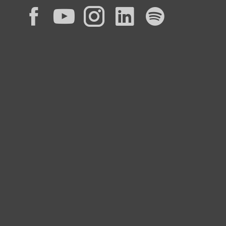
Facebook
YouTube
Instagram
LinkedIn
Spotif