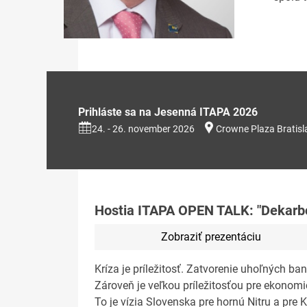
Prihláste sa na Jesenná ITAPA 2026
24. - 26. november 2026
Crowne Plaza Bratisl
Hostia ITAPA OPEN TALK: "Dekarbon
Zobraziť prezentáciu
Kríza je príležitosť. Zatvorenie uhoľných ba
Zároveň je veľkou príležitosťou pre ekonomic
To je vízia Slovenska pre hornú Nitru a pre 