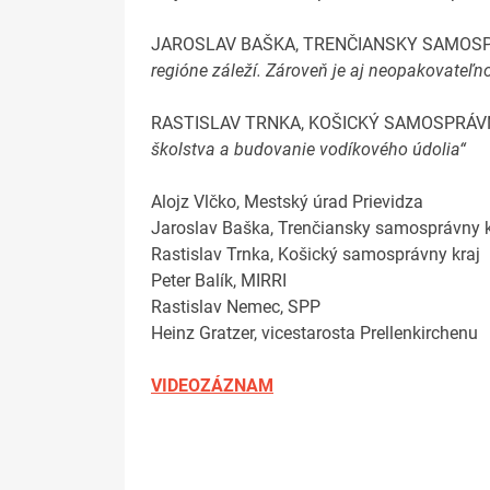
JAROSLAV BAŠKA, TRENČIANSKY SAMOS
regióne záleží. Zároveň je aj neopakovateľnou
RASTISLAV TRNKA, KOŠICKÝ SAMOSPRÁVN
školstva a budovanie vodíkového údolia“
Alojz Vlčko, Mestský úrad Prievidza
Jaroslav Baška, Trenčiansky samosprávny 
Rastislav Trnka, Košický samosprávny kraj
Peter Balík, MIRRI
Rastislav Nemec, SPP
Heinz Gratzer, vicestarosta Prellenkirchenu
VIDEOZÁZNAM