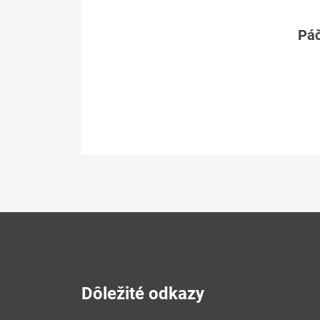
Páč
Dôležité odkazy