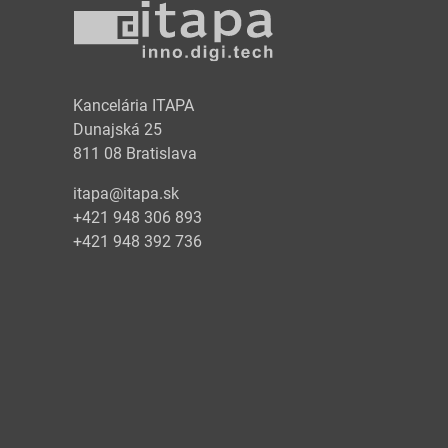
y
Kancelária ITAPA
Dunajská 25
811 08 Bratislava
itapa@itapa.sk
+421 948 306 893
+421 948 392 736