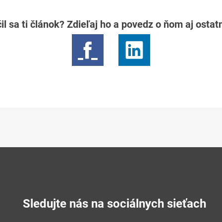
il sa ti článok? Zdieľaj ho a povedz o ňom aj osta
Sledujte nás na sociálnych sieťach