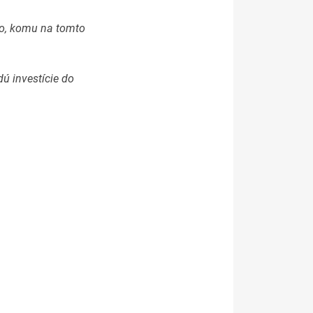
ho, komu na tomto
ú investície do