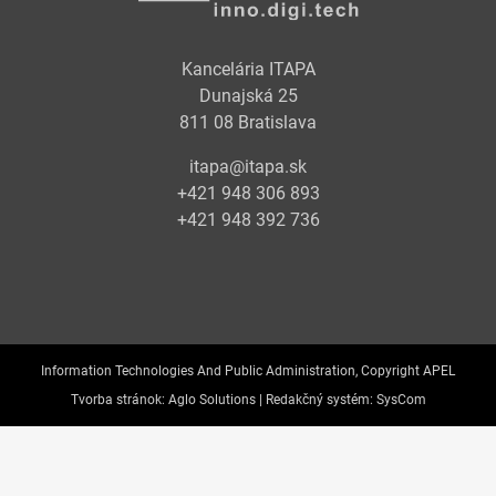
Kancelária ITAPA
Dunajská 25
811 08 Bratislava
itapa@itapa.sk
+421 948 306 893
+421 948 392 736
Information Technologies And Public Administration, Copyright APEL
Tvorba stránok:
Aglo Solutions |
Redakčný systém:
SysCom