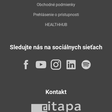
Obchodné podmienky
Prehlásenie o prístupnosti
HEALTHHUB
Sledujte nás na sociálnych sieťach
Facebook
YouTube
Instagram
LinkedI
Spot
Kontakt