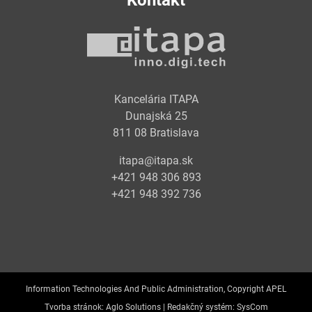
Kontakt
Kancelária ITAPA
Dunajská 25
811 08 Bratislava
itapa@itapa.sk
+421 948 306 893
+421 948 392 736
Information Technologies And Public Administration, Copyright APEL
Tvorba stránok:
Aglo Solutions |
Redakčný systém:
SysCom