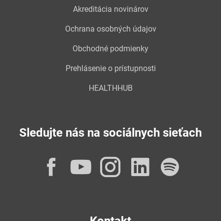
Akreditácia novinárov
Ochrana osobných údajov
Obchodné podmienky
Prehlásenie o prístupnosti
HEALTHHUB
Sledujte nás na sociálnych sieťach
Facebook
YouTube
Instagram
LinkedI
Spot