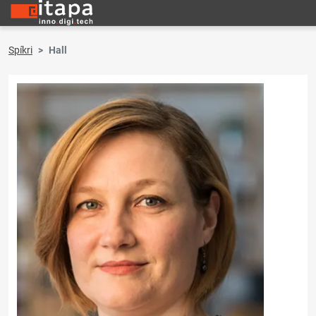
Spíkri
Hall