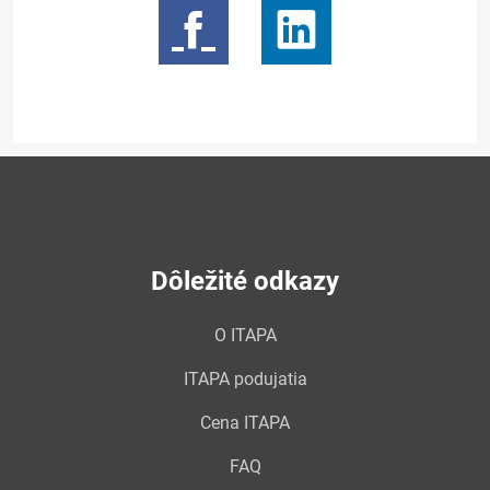
Dôležité odkazy
O ITAPA
ITAPA podujatia
Cena ITAPA
FAQ